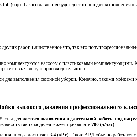
0-150 (бар). Такого давления будет достаточно для выполнения
 других работ. Единственное что, так это полупрофессиональн
чно комплектуются насосом с пластиковыми комплектующими. К
утратит изначальную производительность.
для выполнения сезонной уборки. Конечно, такими мойками мож
ойки высокого давления профессионального клас
облены для
частого включения и длительной работы под нагру
ительность таких моделей может превышать
700 (л/час)
.
ния иногда достигает 3-4 (кВт). Такие АВД обычно работают с