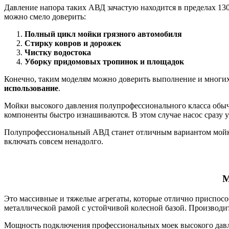
Давление напора таких АВД зачастую находится в пределах 13
можно смело доверить:
Полный цикл мойки грязного автомобиля
Стирку ковров и дорожек
Чистку водостока
Уборку придомовых тропинок и площадок
Конечно, таким моделям можно доверить выполнение и многих
использование
.
Мойки высокого давления полупрофессионального класса обы
компоненты быстро изнашиваются. В этом случае насос сразу 
Полупрофессиональный АВД станет отличным вариантом мойки 
включать совсем ненадолго.
М
Это массивные и тяжелые агрегаты, которые отлично приспос
металлической рамой с устойчивой колесной базой. Производ
Мощность подключения профессиональных моек высокого давле