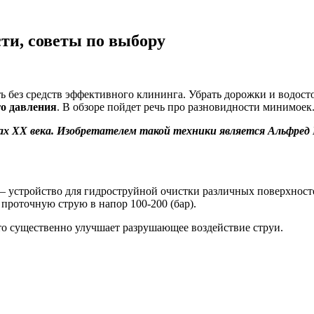
ти, советы по выбору
ь без средств эффективного клининга. Убрать дорожки и водос
о давления
. В обзоре пойдет речь про разновидности минимоек
одах XX века. Изобретателем такой техники является Альфред
– устройство для гидроструйной очистки различных поверхност
 проточную струю в напор 100-200 (бар).
что существенно улучшает разрушающее воздействие струи.