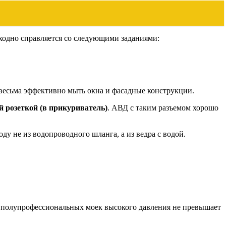
одно справляется со следующими заданиями:
весьма эффективно мыть окна и фасадные конструкции.
 розеткой (в прикуриватель)
. АВД с таким разъемом хорошо
ду не из водопроводного шланга, а из ведра с водой.
 полупрофессиональных моек высокого давления не превышает