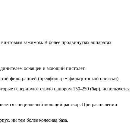
с винтовым зажимом. В более продвинутых аппаратах
оединителем оснащен и моющий пистолет.
атой фильтрацией (предфильтр + фильтр тонкой очистки).
оторые генерируют струю напором 150-250 (бар), используется
аливается специальный моющий раствор. При распылении
ус, ни тем более колесная база.