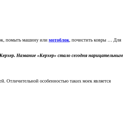
ток, помыть машину или
мотоблок
, почистить ковры … Для
.
 Керхер. Название «Керхер» стало сегодня нарицательным
ей. Отличительной особенностью таких моек является