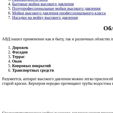
Бытовые мойки высокого давления
Полупрофессиональные мойки высокого давления
Мойки высокого давления профессионального класса
Насадки на мойку высокого давления
Обл
АВД нашел применение как в быту, так и различных областях п
Дорожек
Фасадов
Террас
Окон
Ковровых покрытий
Транспортных средств
Разумеется, аппарат высокого давления можно легко приспос
старой краски. Керхером нередко прочищают трубы водостока 