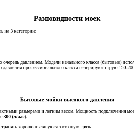
Разновидности моек
ь на 3 категории:
 очередь давлением. Модели начального класса (бытовые) испо
о давления профессионального класса генерируют струю 150-200 
Бытовые мойки высокого давления
пактными размерами и легким весом. Мощность подключения мое
не
300 (л/час
).
устранять хорошо въевшуюся засохшую грязь.