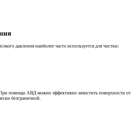
ения
сокого давления наиболее часто используется для чистки:
. При помощи АВД можно эффективно зачистить поверхности от
чески безграничной.