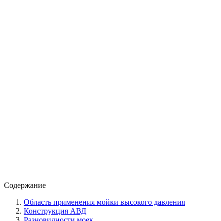
Содержание
Область применения мойки высокого давления
Конструкция АВД
Разновидности моек