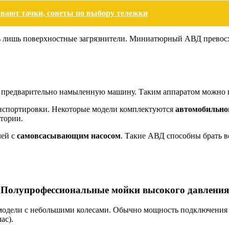
ывают тачки, советы по выбору тележки
ь лишь поверхностные загрязнители. Миниатюрный АВД превосх
ь предварительно намыленную машину. Таким аппаратом можно 
анспортировки. Некоторые модели комплектуются
автомобильной
итории.
лей с
самовсасывающим насосом
. Такие АВД способны брать во
Полупрофессиональные мойки высокого давления
 модели с небольшими колесами. Обычно мощность подключения
ас).