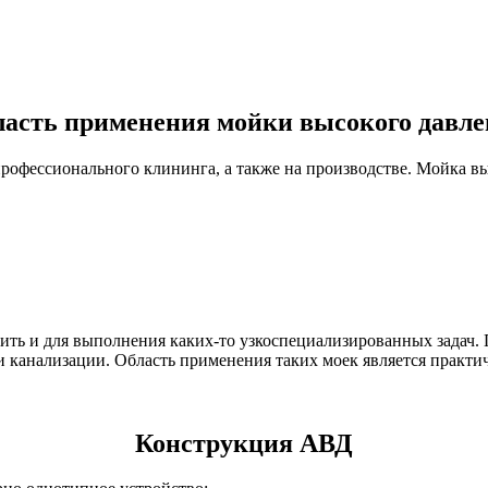
асть применения мойки высокого давл
рофессионального клининга, а также на производстве. Мойка вы
обить и для выполнения каких-то узкоспециализированных задач
и канализации. Область применения таких моек является практи
Конструкция АВД