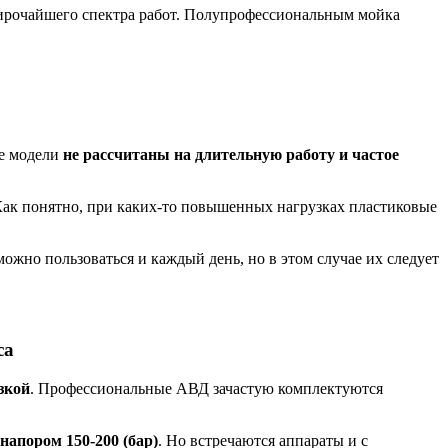
 широчайшего спектра работ. Полупрофессиональным мойка
ые модели
не рассчитаны на длительную работу и частое
ак понятно, при каких-то повышенных нагрузках пластиковые
но пользоваться и каждый день, но в этом случае их следует
са
зкой
. Профессиональные АВД зачастую комплектуются
напором 150-200 (бар)
. Но встречаются аппараты и с