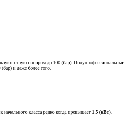
льзуют струю напором до 100 (бар). Полупрофессиональные
(бар) и даже более того.
к начального класса редко когда превышает
1,5 (кВт)
.