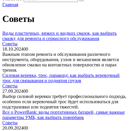
Главная
Советы
Виды пластичных, вязких и жидких смазок, как выбрать
смазку для ремонта и сервисного обслуживания
Советы
18.10.2024
0
0
Важным этапом ремонта и обслуживания различного
инструмента, оборудования, узлов и механизмов является
обновление смазки на контактных поверхностях и парах
трения.
Силовая веревка, трос, паракорд: как выбрать веревочный
трос для связывания и поднятия грузов
Советы
27.09.2024
0
0
Выбор силовой веревки требует профессионального подхода,
особенно если веревочный трос будет использоваться для
подстраховки или поднятия тяжестей.
Все о PowerBank: виды портативных батарей, самые важные
параметры УМБ, как выбрать повербанк
Советы
20.09.2024
0
0