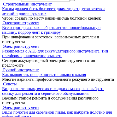
Строительный инструмент
Каким должен быть болторез: диаметр реза, угол заточки
лезвий и длина рукояток
Чтобы срезать по месту какой-нибудь болтовой крепеж
Электроинструмент
Все о гриндерах: как выбрать ленточношлифовальную
машину, подбор лент к гриндеру
При шлифовании заготовок, всевозможных деталей и
инструмента
Электроинструмент
Разбираемся с АКБ для аккумуляторного инструмента: тип
платформы, напряжение, емкость
Сегодня аккумуляторный электроинструмент готов
предложить
Ручной инструмент
Как выровнять поверхность точильного камня
Многие варианты профессионального режущего инструмента
Советы
Виды пластичных, вязких и жидких смазок, как выбрать
смазку для ремонта и сервисного обслуживания
Важным этапом ремонта и обслуживания различного
инструмента
Электроинструмент
Виды полотен для сабельной пилы, как выбрать полотно для
сабельной пилы