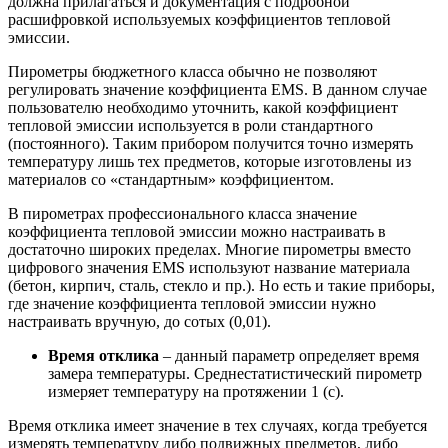
должна прилагаться и документация с подробной
расшифровкой используемых коэффициентов тепловой
эмиссии.
Пирометры бюджетного класса обычно не позволяют
регулировать значение коэффициента EMS. В данном случае
пользователю необходимо уточнить, какой коэффициент
тепловой эмиссии используется в роли стандартного
(постоянного). Таким прибором получится точно измерять
температуру лишь тех предметов, которые изготовлены из
материалов со «стандартным» коэффициентом.
В пирометрах профессионального класса значение
коэффициента тепловой эмиссии можно настраивать в
достаточно широких пределах. Многие пирометры вместо
цифрового значения EMS используют название материала
(бетон, кирпич, сталь, стекло и пр.). Но есть и такие приборы,
где значение коэффициента тепловой эмиссии нужно
настраивать вручную, до сотых (0,01).
Время отклика
– данный параметр определяет время
замера температуры. Среднестатистический пирометр
измеряет температуру на протяжении 1 (с).
Время отклика имеет значение в тех случаях, когда требуется
измерять температуру либо подвижных предметов, либо