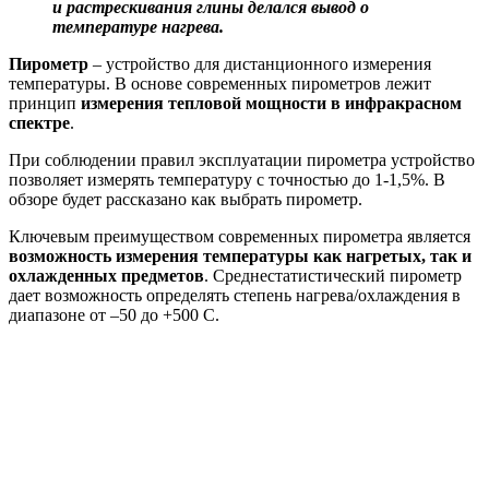
и растрескивания глины делался вывод о
температуре нагрева.
Пирометр
– устройство для дистанционного измерения
температуры. В основе современных пирометров лежит
принцип
измерения тепловой мощности в инфракрасном
спектре
.
При соблюдении правил эксплуатации пирометра устройство
позволяет измерять температуру с точностью до 1-1,5%. В
обзоре будет рассказано как выбрать пирометр.
Ключевым преимуществом современных пирометра является
возможность измерения температуры как нагретых, так и
охлажденных предметов
. Среднестатистический пирометр
дает возможность определять степень нагрева/охлаждения в
диапазоне от –50 до +500 С.