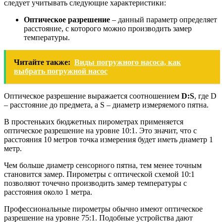
следует учитывать следующие характеристики:
Оптическое разрешение
– данный параметр определяет
расстояние, с которого можно производить замер
температуры.
Читайте также:
Виды погружного насоса, как
выбрать погружной насос
Оптическое разрешение выражается соотношением
D:S
, где D
– расстояние до предмета, а S – диаметр измеряемого пятна.
В простеньких бюджетных пирометрах применяется
оптическое разрешение на уровне 10:1. Это значит, что с
расстояния 10 метров точка измерения будет иметь диаметр 1
метр.
Чем больше диаметр сенсорного пятна, тем менее точным
становится замер. Пирометры с оптической схемой 10:1
позволяют точечно производить замер температуры с
расстояния около 1 метра.
Профессиональные пирометры обычно имеют оптическое
разрешение на уровне 75:1. Подобные устройства дают