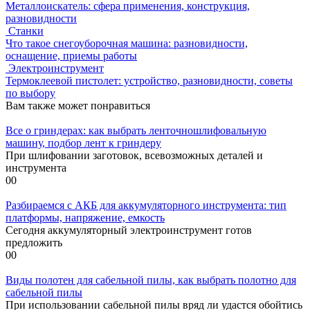
Металлоискатель: сфера применения, конструкция,
разновидности
Станки
Что такое снегоуборочная машина: разновидности,
оснащение, приемы работы
Электроинструмент
Термоклеевой пистолет: устройство, разновидности, советы
по выбору
Вам также может понравиться
Все о гриндерах: как выбрать ленточношлифовальную
машину, подбор лент к гриндеру
При шлифовании заготовок, всевозможных деталей и
инструмента
0
0
Разбираемся с АКБ для аккумуляторного инструмента: тип
платформы, напряжение, емкость
Сегодня аккумуляторный электроинструмент готов
предложить
0
0
Виды полотен для сабельной пилы, как выбрать полотно для
сабельной пилы
При использовании сабельной пилы вряд ли удастся обойтись