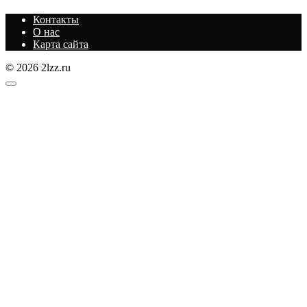
Контакты
О нас
Карта сайта
© 2026 2lzz.ru