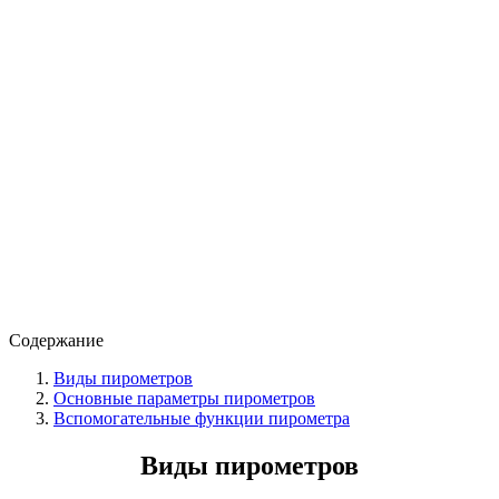
Содержание
Виды пирометров
Основные параметры пирометров
Вспомогательные функции пирометра
Виды пирометров