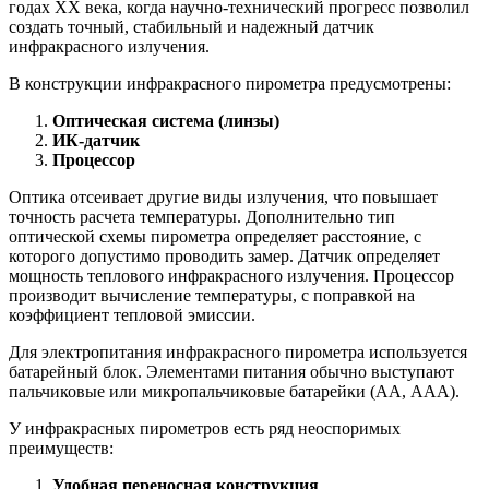
годах ХХ века, когда научно-технический прогресс позволил
создать точный, стабильный и надежный датчик
инфракрасного излучения.
В конструкции инфракрасного пирометра предусмотрены:
Оптическая система (линзы)
ИК-датчик
Процессор
Оптика отсеивает другие виды излучения, что повышает
точность расчета температуры. Дополнительно тип
оптической схемы пирометра определяет расстояние, с
которого допустимо проводить замер. Датчик определяет
мощность теплового инфракрасного излучения. Процессор
производит вычисление температуры, с поправкой на
коэффициент тепловой эмиссии.
Для электропитания инфракрасного пирометра используется
батарейный блок. Элементами питания обычно выступают
пальчиковые или микропальчиковые батарейки (АА, ААА).
У инфракрасных пирометров есть ряд неоспоримых
преимуществ:
Удобная переносная конструкция