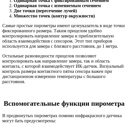
Одинарная точка с фиксированным сечением
Одинарная точка с изменяемым сечением
Две точки (пересечение лучей)
Множество точек (контур окружности)
Самые простые пирометры имеют целеуказатель в виде точки
фиксированного размера. Таким прицелом удобно
контролировать направление замера и приблизительную
область взаимодействия с сенсором. Этот тип приборов
используется для замера с близкого расстояния, до 1 метра.
Остальные разновидности прицелов позволяют
контролировать как направление замера, так и область
контакта, с которой взаимодействует ИК-датчик. Визуальный
контроль размера контактного пятна сенсора важен при
дистанционном измерении температуры с большого
расстояния.
Вспомогательные функции пирометра
В продвинутых пирометрах помимо инфракрасного датчика
могут бать предусмотрены: