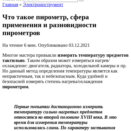
Главная
»
Электроинструмент
Что такое пирометр, сфера
применения и разновидности
пирометров
На чтение
6 мин.
Опубликовано
03.12.2021
Многие мастера привыкли
измерять температуру предметов
тактильно
. Таким образом может измеряться нагрев/
охлаждение: двигателя, радиатора, холодильной камеры и пр.
Но данный метод определения температуры является как
непрактичным, так и небезопасным. Куда удобней и
безопасней измерять степень нагрева/охлаждения
пирометром
.
Первые попытки дистанционно измерить
температуру сильно нагретых предметов
относятся ко второй половине XVIII века. В это
время для измерения температуры
использовалась глина. По характеру застывания