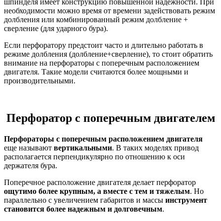
шпинделя имеет конструкцию повышенной надежности. При
необходимости можно время от времени задействовать режим
долбления или комбинированный режим долбление +
сверление (для ударного бура).
Если перфоратору предстоит часто и длительно работать в
режиме долбления (долбление+сверление), то стоит обратить
внимание на перфораторы с поперечным расположением
двигателя. Такие модели считаются более мощными и
производительными.
Перфоратор с поперечным двигателем
Перфораторы с поперечным расположением двигателя
еще называют
вертикальными
. В таких моделях привод
располагается перпендикулярно по отношению к оси
держателя бура.
Поперечное расположение двигателя делает перфоратор
ощутимо более крупным, а вместе с тем и тяжелым
. Но
параллельно с увеличением габаритов и массы
инструмент
становится более надежным и долговечным
.