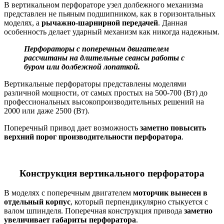
В вертикальном перфораторе узел долбежного механизма
представлен не пьяным подшипником, как в горизонтальных
моделях, а
рычажно-шарнирной передачей
. Данная
особенность делает ударный механизм как никогда надежным.
Перфораторы с поперечным двигателем
рассчитаны на длительные сеансы работы с
буром или долбежной лопаткой.
Вертикальные перфораторы представлены моделями
различной мощности, от самых простых на 500-700 (Вт) до
профессиональных высокопроизводительных решений на
2000 или даже 2500 (Вт).
Поперечный привод дает возможность
заметно повысить
верхний порог производительности перфоратора
.
Конструкция вертикального перфоратора
В моделях с поперечным двигателем
моторчик вынесен в
отдельный корпус
, который перпендикулярно стыкуется с
валом шпинделя. Поперечная конструкция привода
заметно
увеличивает габариты перфоратора
.