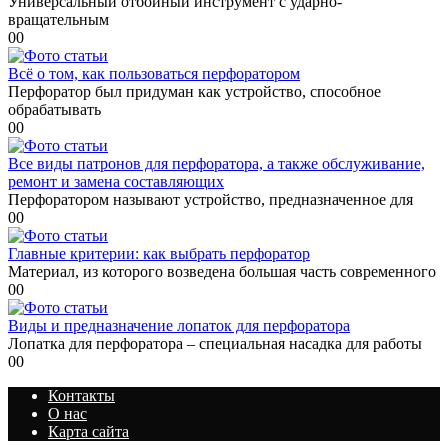
Универсальный отбойный инструмент с ударно-
вращательным
0
0
Всё о том, как пользоваться перфоратором
Перфоратор был придуман как устройство, способное
обрабатывать
0
0
Все виды патронов для перфоратора, а также обслуживание,
ремонт и замена составляющих
Перфоратором называют устройство, предназначенное для
0
0
Главные критерии: как выбрать перфоратор
Материал, из которого возведена большая часть современного
0
0
Виды и предназначение лопаток для перфоратора
Лопатка для перфоратора – специальная насадка для работы
0
0
Контакты
О нас
Карта сайта