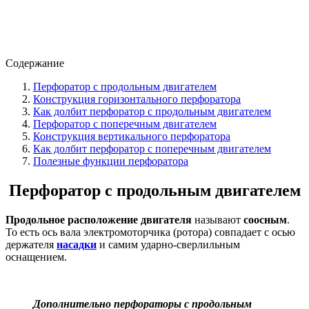
Содержание
Перфоратор с продольным двигателем
Конструкция горизонтального перфоратора
Как долбит перфоратор с продольным двигателем
Перфоратор с поперечным двигателем
Конструкция вертикального перфоратора
Как долбит перфоратор с поперечным двигателем
Полезные функции перфоратора
Перфоратор с продольным двигателем
Продольное расположение двигателя
называют
соосным
.
То есть ось вала электромоторчика (ротора) совпадает с осью
держателя
насадки
и самим ударно-сверлильным
оснащением.
Дополнительно перфораторы с продольным