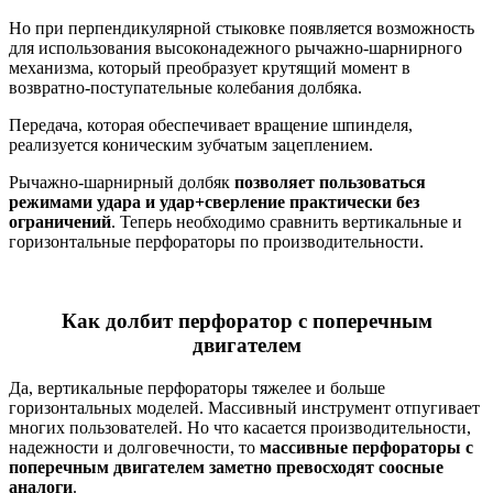
Но при перпендикулярной стыковке появляется возможность
для использования высоконадежного рычажно-шарнирного
механизма, который преобразует крутящий момент в
возвратно-поступательные колебания долбяка.
Передача, которая обеспечивает вращение шпинделя,
реализуется коническим зубчатым зацеплением.
Рычажно-шарнирный долбяк
позволяет пользоваться
режимами удара и удар+сверление практически без
ограничений
. Теперь необходимо сравнить вертикальные и
горизонтальные перфораторы по производительности.
Как долбит перфоратор с поперечным
двигателем
Да, вертикальные перфораторы тяжелее и больше
горизонтальных моделей. Массивный инструмент отпугивает
многих пользователей. Но что касается производительности,
надежности и долговечности, то
массивные перфораторы с
поперечным двигателем заметно превосходят соосные
аналоги
.