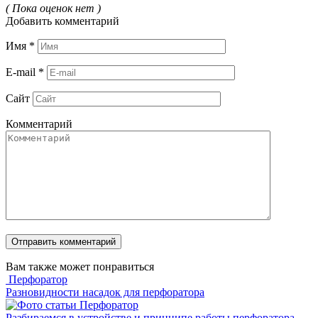
( Пока оценок нет )
Добавить комментарий
Имя
*
E-mail
*
Сайт
Комментарий
Вам также может понравиться
Перфоратор
Разновидности насадок для перфоратора
Перфоратор
Разбираемся в устройстве и принципе работы перфоратора