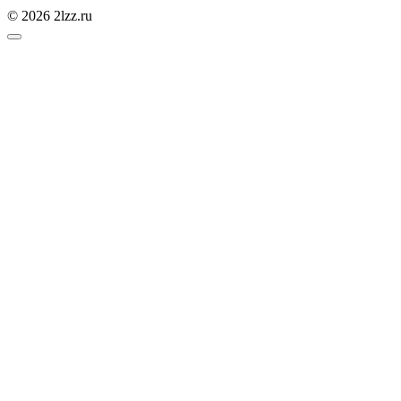
© 2026 2lzz.ru