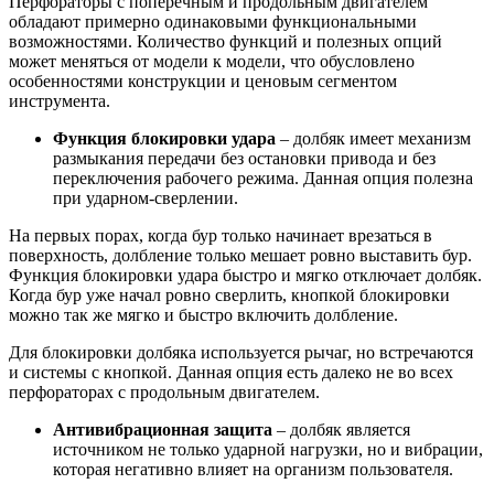
Перфораторы с поперечным и продольным двигателем
обладают примерно одинаковыми функциональными
возможностями. Количество функций и полезных опций
может меняться от модели к модели, что обусловлено
особенностями конструкции и ценовым сегментом
инструмента.
Функция блокировки удара
– долбяк имеет механизм
размыкания передачи без остановки привода и без
переключения рабочего режима. Данная опция полезна
при ударном-сверлении.
На первых порах, когда бур только начинает врезаться в
поверхность, долбление только мешает ровно выставить бур.
Функция блокировки удара быстро и мягко отключает долбяк.
Когда бур уже начал ровно сверлить, кнопкой блокировки
можно так же мягко и быстро включить долбление.
Для блокировки долбяка используется рычаг, но встречаются
и системы с кнопкой. Данная опция есть далеко не во всех
перфораторах с продольным двигателем.
Антивибрационная защита
– долбяк является
источником не только ударной нагрузки, но и вибрации,
которая негативно влияет на организм пользователя.