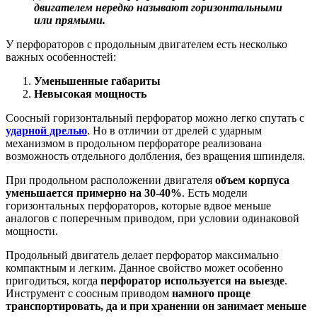
двигателем нередко называют горизонтальными
или прямыми.
У перфораторов с продольным двигателем есть несколько
важных особенностей:
Уменьшенные габариты
Невысокая мощность
Соосный горизонтальный перфоратор можно легко спутать с
ударной дрелью
. Но в отличии от дрелей с ударным
механизмом в продольном перфораторе реализована
возможность отдельного долбления, без вращения шпинделя.
При продольном расположении двигателя
объем корпуса
уменьшается примерно на 30-40%
. Есть модели
горизонтальных перфораторов, которые вдвое меньше
аналогов с поперечным приводом, при условии одинаковой
мощности.
Продольный двигатель делает перфоратор максимально
компактным и легким. Данное свойство может особенно
пригодиться, когда
перфоратор используется на выезде
.
Инструмент с соосным приводом
намного проще
транспортировать, да и при хранении он занимает меньше