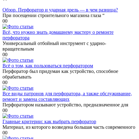
Обзор. Перфоратор и ударная дрель — в чем разница?
При посещении строительного магазина глаза “
0
0
Всё, что нужно знать домашнему мастеру о ремонте
перфоратора
Универсальный отбойный инструмент с ударно-
вращательным
0
0
Всё о том, как пользоваться перфоратором
Перфоратор был придуман как устройство, способное
обрабатывать
0
0
Все виды патронов для перфоратора, а также обслуживание,
ремонт и замена составляющих
Перфоратором называют устройство, предназначенное для
0
0
Главные критерии: как выбрать перфоратор
Материал, из которого возведена большая часть современного
0
0