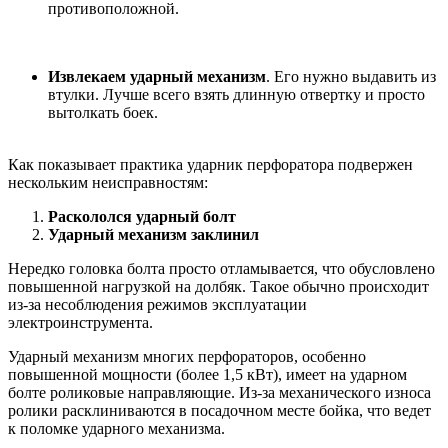
противоположной.
Извлекаем ударный механизм
. Его нужно выдавить из
втулки. Лучше всего взять длинную отвертку и просто
вытолкать боек.
Как показывает практика ударник перфоратора подвержен
нескольким неисправностям:
Раскололся ударный болт
Ударный механизм заклинил
Нередко головка болта просто отламывается, что обусловлено
повышенной нагрузкой на долбяк. Такое обычно происходит
из-за несоблюдения режимов эксплуатации
электроинструмента.
Ударный механизм многих перфораторов, особенно
повышенной мощности (более 1,5 кВт), имеет на ударном
болте роликовые направляющие. Из-за механического износа
ролики расклиниваются в посадочном месте бойка, что ведет
к поломке ударного механизма.