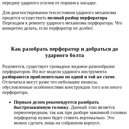
передачу ударного усилия от поршня к насадке.
Для диагностирования техсостояния ударного механизма
придется осуществить
полный разбор перфоратора
.
Переходим к ремонту ударного механизма перфоратора. Что
конкретно делать, если перфоратор не долбит.
Как разобрать перфоратор и добраться до
ударного болта
Разумеется, существует громадное видовое разнообразие
перфораторов. Но все модели ударного инструмента
разбираются приблизительно по одной и той же схеме
.
Отличаться могут разве что небольшие нюансы,
обусловленные особенностями конструкции того или иного
перфоратора.
Первым делом рекомендуется разобрать
быстрозажимную головку
. Данный этап является
первоочередным, так как при разборе зажимной головки
перфоратор нужно будет ставить вертикально. Это
можно сделать лишь на собранном корпусе.