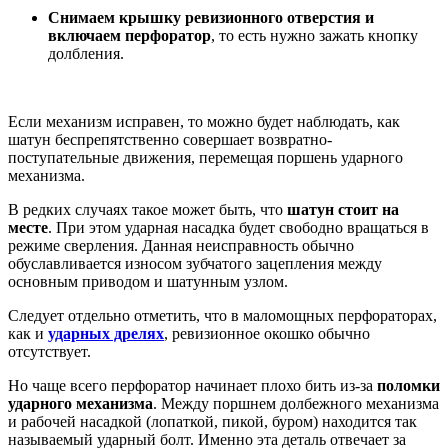
Снимаем крышку ревизионного отверстия и
включаем перфоратор
, то есть нужно зажать кнопку
долбления.
Если механизм исправен, то можно будет наблюдать, как
шатун беспрепятственно совершает возвратно-
поступательные движения, перемещая поршень ударного
механизма.
В редких случаях такое может быть, что
шатун стоит на
месте
. При этом ударная насадка будет свободно вращаться в
режиме сверления. Данная неисправность обычно
обуславливается износом зубчатого зацепления между
основным приводом и шатунным узлом.
Следует отдельно отметить, что в маломощных перфораторах,
как и
ударных дрелях
, ревизионное окошко обычно
отсутствует.
Но чаще всего перфоратор начинает плохо бить из-за
поломки
ударного механизма
. Между поршнем долбежного механизма
и рабочей насадкой (лопаткой, пикой, буром) находится так
называемый ударный болт. Именно эта деталь отвечает за