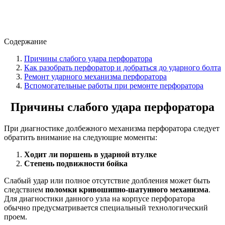
Содержание
Причины слабого удара перфоратора
Как разобрать перфоратор и добраться до ударного болта
Ремонт ударного механизма перфоратора
Вспомогательные работы при ремонте перфоратора
Причины слабого удара перфоратора
При диагностике долбежного механизма перфоратора следует
обратить внимание на следующие моменты:
Ходит ли поршень в ударной втулке
Степень подвижности бойка
Слабый удар или полное отсутствие долбления может быть
следствием
поломки кривошипно-шатунного механизма
.
Для диагностики данного узла на корпусе перфоратора
обычно предусматривается специальный технологический
проем.