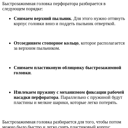
Быстрозажимная головка перфоратора разбирается в
следующем порядке:
Снимаем верхний пыльник
. Для этого нужно оттянуть
корпус головки вниз и поддеть пыльник отверткой.
Отсоединяем стопорное кольцо
, которое располагается
за верхним пыльником.
Снимаем пластиковую облицовку быстрозажимной
головки
.
Извлекаем пружину с механизмом фиксации рабочей
насадки перфоратора
. Параллельно с пружиной будут
пластины и мелкие шарики, которые легко потерять.
Быстрозажимная головка разбирается для того, чтобы потом
можно было быстро и легко снять пластиковый корпус