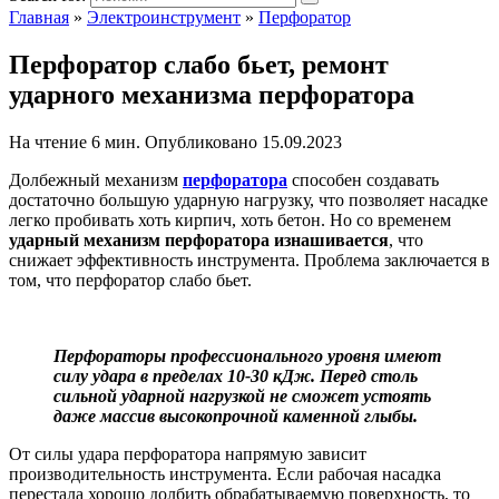
Главная
»
Электроинструмент
»
Перфоратор
Перфоратор слабо бьет, ремонт
ударного механизма перфоратора
На чтение
6 мин.
Опубликовано
15.09.2023
Долбежный механизм
перфоратора
способен создавать
достаточно большую ударную нагрузку, что позволяет насадке
легко пробивать хоть кирпич, хоть бетон. Но со временем
ударный механизм перфоратора изнашивается
, что
снижает эффективность инструмента. Проблема заключается в
том, что перфоратор слабо бьет.
Перфораторы профессионального уровня имеют
силу удара в пределах 10-30 кДж. Перед столь
сильной ударной нагрузкой не сможет устоять
даже массив высокопрочной каменной глыбы.
От силы удара перфоратора напрямую зависит
производительность инструмента. Если рабочая насадка
перестала хорошо долбить обрабатываемую поверхность, то