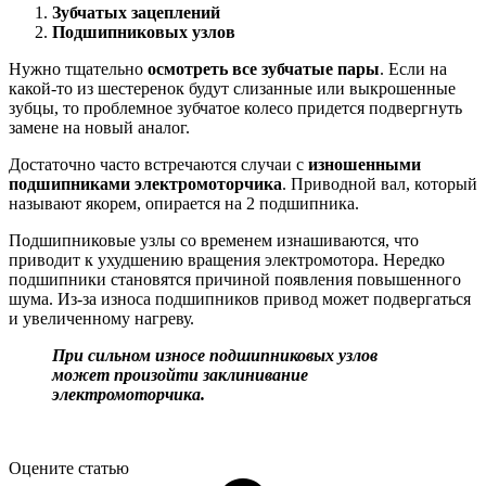
Зубчатых зацеплений
Подшипниковых узлов
Нужно тщательно
осмотреть все зубчатые пары
. Если на
какой-то из шестеренок будут слизанные или выкрошенные
зубцы, то проблемное зубчатое колесо придется подвергнуть
замене на новый аналог.
Достаточно часто встречаются случаи с
изношенными
подшипниками электромоторчика
. Приводной вал, который
называют якорем, опирается на 2 подшипника.
Подшипниковые узлы со временем изнашиваются, что
приводит к ухудшению вращения электромотора. Нередко
подшипники становятся причиной появления повышенного
шума. Из-за износа подшипников привод может подвергаться
и увеличенному нагреву.
При сильном износе подшипниковых узлов
может произойти заклинивание
электромоторчика.
Оцените статью