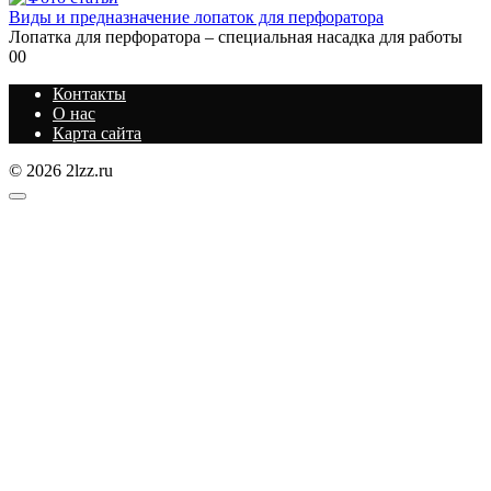
Виды и предназначение лопаток для перфоратора
Лопатка для перфоратора – специальная насадка для работы
0
0
Контакты
О нас
Карта сайта
© 2026 2lzz.ru