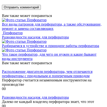
Вам также может понравиться
Перфоратор
Все виды патронов для перфоратора, а также обслуживание,
ремонт и замена составляющих
Перфоратор
Разновидности насадок для перфоратора
Перфоратор
Разбираемся в устройстве и принципе работы перфоратора
Перфоратор
Что такое перфоратор, для чего он нужен и какие бывают
виды инструмента
Вам также может понравиться
Расположение двигателя перфоратора, чем отличаются
перфораторы с продольным и поперечным приводом
Перфоратор считается незаменимым инструментом на
производстве
0
0
Разновидности насадок для перфоратора
Далеко не каждый владелец перфоратора знает, что этот
0
0