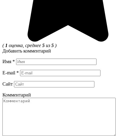
(
1
оценка, среднее
5
из
5
)
Добавить комментарий
Имя
*
E-mail
*
Сайт
Комментарий