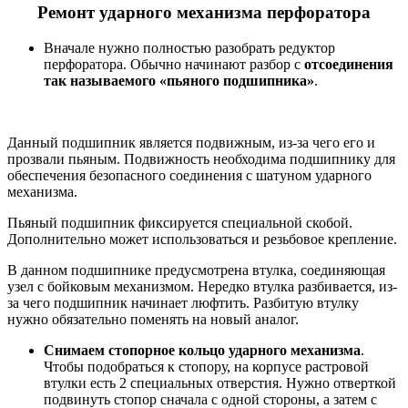
Ремонт ударного механизма перфоратора
Вначале нужно полностью разобрать редуктор
перфоратора. Обычно начинают разбор с
отсоединения
так называемого «пьяного подшипника»
.
Данный подшипник является подвижным, из-за чего его и
прозвали пьяным. Подвижность необходима подшипнику для
обеспечения безопасного соединения с шатуном ударного
механизма.
Пьяный подшипник фиксируется специальной скобой.
Дополнительно может использоваться и резьбовое крепление.
В данном подшипнике предусмотрена втулка, соединяющая
узел с бойковым механизмом. Нередко втулка разбивается, из-
за чего подшипник начинает люфтить. Разбитую втулку
нужно обязательно поменять на новый аналог.
Снимаем стопорное кольцо ударного механизма
.
Чтобы подобраться к стопору, на корпусе растровой
втулки есть 2 специальных отверстия. Нужно отверткой
подвинуть стопор сначала с одной стороны, а затем с