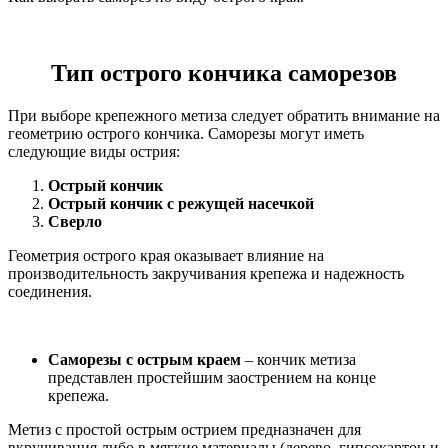
Тип острого кончика саморезов
При выборе крепежного метиза следует обратить внимание на
геометрию острого кончика. Саморезы могут иметь
следующие виды острия:
Острый кончик
Острый кончик с режущей насечкой
Сверло
Геометрия острого края оказывает влияние на
производительность закручивания крепежа и надежность
соединения.
Саморезы с острым краем
– кончик метиза
представлен простейшим заострением на конце
крепежа.
Метиз с простой острым острием предназначен для
вкручивания либо в мягкие материалы (дерево, гипсокартон и