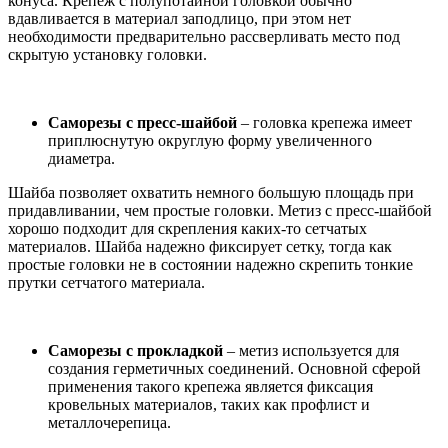
конуса. Крепеж с полупотайной головкой обычно
вдавливается в материал заподлицо, при этом нет
необходимости предварительно рассверливать место под
скрытую установку головки.
Саморезы с пресс-шайбой
– головка крепежа имеет
приплюснутую округлую форму увеличенного
диаметра.
Шайба позволяет охватить немного большую площадь при
придавливании, чем простые головки. Метиз с пресс-шайбой
хорошо подходит для скрепления каких-то сетчатых
материалов. Шайба надежно фиксирует сетку, тогда как
простые головки не в состоянии надежно скрепить тонкие
прутки сетчатого материала.
Саморезы с прокладкой
– метиз используется для
создания герметичных соединений. Основной сферой
применения такого крепежа является фиксация
кровельных материалов, таких как профлист и
металлочерепица.