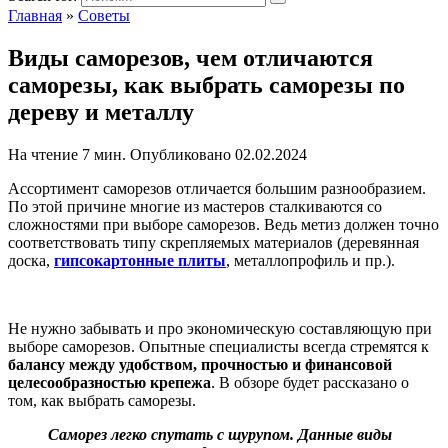
Главная
»
Советы
Виды саморезов, чем отличаются
саморезы, как выбрать саморезы по
дереву и металлу
На чтение
7 мин.
Опубликовано
02.02.2024
Ассортимент саморезов отличается большим разнообразием.
По этой причине многие из мастеров сталкиваются со
сложностями при выборе саморезов. Ведь метиз должен точно
соответствовать типу скрепляемых материалов (деревянная
доска,
гипсокартонные плиты
, металлопрофиль и пр.).
Не нужно забывать и про экономическую составляющую при
выборе саморезов. Опытные специалисты всегда стремятся к
балансу между удобством, прочностью и финансовой
целесообразностью крепежа
. В обзоре будет рассказано о
том, как выбрать саморезы.
Саморез легко спутать с шурупом. Данные виды