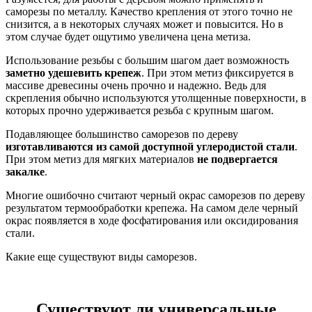
саморезы по металлу. Качество крепления от этого точно не
снизится, а в некоторых случаях может и повысится. Но в
этом случае будет ощутимо увеличена цена метиза.
Использование резьбы с большим шагом дает возможность
заметно удешевить крепеж
. При этом метиз фиксируется в
массиве древесины очень прочно и надежно. Ведь для
скрепления обычно используются утолщенные поверхности, в
которых прочно удерживается резьба с крупным шагом.
Подавляющее большинство саморезов по дереву
изготавливаются из самой доступной углеродистой стали
.
При этом метиз для мягких материалов
не подвергается
закалке
.
Многие ошибочно считают черный окрас саморезов по дереву
результатом термообработки крепежа. На самом деле черный
окрас появляется в ходе фосфатирования или оксидирования
стали.
Какие еще существуют виды саморезов.
Существуют ли универсальные