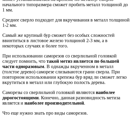
начального типоразмера сможет пробить металл толщиной до
1 мм.
Среднее сверло подходит для вкручивания в металл толщиной
1-2 мм.
Самый же крупный бур сможет без особых сложностей
ввинтиться в листовое железо толщиной 2-3 мм, а в
некоторых случаях и более того.
При использовании саморезов со сверлильной головкой
следует помнить, что
такой метиз является по большей
части одноразовым
. В однажды вкрученном в металл
(толстое дерево) саморезе слизываются грани сверла. При
повторном использовании крепежа бур вряд ли сможет легко
вкрутиться в металл или глубокую полость дерева.
Саморезы со сверлильной головкой являются
наиболее
дорогостоящими
. Конечно, данная разновидность метиза
является и
наиболее производительной
.
Что еще нужно знать про виды саморезов.