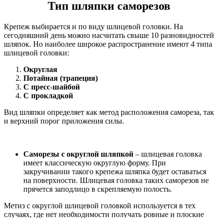
Тип шляпки саморезов
Крепеж выбирается и по виду шлицевой головки. На
сегодняшний день можно насчитать свыше 10 разновидностей
шляпок. Но наиболее широкое распространение имеют 4 типа
шлицевой головки:
Округлая
Потайная (трапеция)
С пресс-шайбой
С прокладкой
Вид шляпки определяет как метод расположения самореза, так
и верхний порог приложения силы.
Саморезы с округлой шляпкой
– шлицевая головка
имеет классическую округлую форму. При
закручивании такого крепежа шляпка будет оставаться
на поверхности. Шлицевая головка таких саморезов не
прячется заподлицо в скрепляемую полость.
Метиз с округлой шлицевой головкой используется в тех
случаях, где нет необходимости получать ровные и плоские