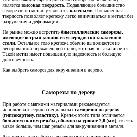
является
высокая твердость
. Подавляющее большинство
саморезов по металлу являются
калеными
. Повышенная
твердость позволяет крепежу легко ввинчиваться в металл без
разрушения и деформации.
На рынке можно встретить
биметаллические саморезы,
имеющие острый кончик из углеродистой закаленной
стали
. Остальное тело крепежа обычно выполняется из
легированной нержавеющей стали, которая не закаливается.
Такой метиз имеет повышенную надежность и большую
долговечность.
Как выбрать саморез для вкручивания в дерево.
Саморезы по дереву
При работе с мягкими материалами рекомендуется
использовать серию специальных
саморезов по дереву
(гипсокартону, пластику)
. Крепеж этого типа отличается
большим шагом резьбы, обычно на уровне 2,8 (мм)
, то есть
вдвое больше, чем шаг резьбы для закручивания в металл.
Разумеется, для работы с деревом можно применять и