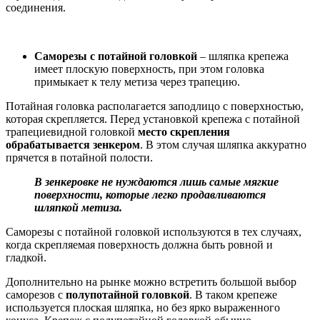
соединения.
Саморезы с потайной головкой
– шляпка крепежа
имеет плоскую поверхность, при этом головка
примыкает к телу метиза через трапецию.
Потайная головка располагается заподлицо с поверхностью,
которая скрепляется. Перед установкой крепежа с потайной
трапециевидной головкой
место скрепления
обрабатывается зенкером
. В этом случая шляпка аккуратно
прячется в потайной полости.
В зенкеровке не нуждаются лишь самые мягкие
поверхности, которые легко продавливаются
шляпкой метиза.
Саморезы с потайной головкой используются в тех случаях,
когда скрепляемая поверхность должна быть ровной и
гладкой.
Дополнительно на рынке можно встретить большой выбор
саморезов с
полупотайной головкой
. В таком крепеже
используется плоская шляпка, но без ярко выраженного