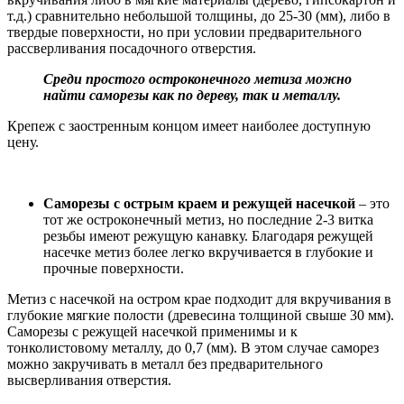
т.д.) сравнительно небольшой толщины, до 25-30 (мм), либо в
твердые поверхности, но при условии предварительного
рассверливания посадочного отверстия.
Среди простого остроконечного метиза можно
найти саморезы как по дереву, так и металлу.
Крепеж с заостренным концом имеет наиболее доступную
цену.
Саморезы с острым краем и режущей насечкой
– это
тот же остроконечный метиз, но последние 2-3 витка
резьбы имеют режущую канавку. Благодаря режущей
насечке метиз более легко вкручивается в глубокие и
прочные поверхности.
Метиз с насечкой на остром крае подходит для вкручивания в
глубокие мягкие полости (древесина толщиной свыше 30 мм).
Саморезы с режущей насечкой применимы и к
тонколистовому металлу, до 0,7 (мм). В этом случае саморез
можно закручивать в металл без предварительного
высверливания отверстия.