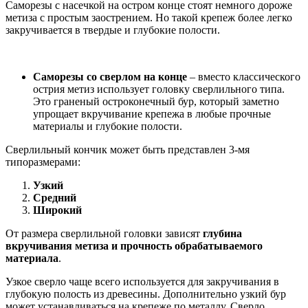
Саморезы с насечкой на остром конце стоят немного дороже
метиза с простым заострением. Но такой крепеж более легко
закручивается в твердые и глубокие полости.
Саморезы со сверлом на конце
– вместо классического
острия метиз использует головку сверлильного типа.
Это граненый остроконечный бур, который заметно
упрощает вкручивание крепежа в любые прочные
материалы и глубокие полости.
Сверлильный кончик может быть представлен 3-мя
типоразмерами:
Узкий
Средний
Широкий
От размера сверлильной головки зависят
глубина
вкручивания метиза и прочность обрабатываемого
материала
.
Узкое сверло чаще всего используется для закручивания в
глубокую полость из древесины. Дополнительно узкий бур
может устанавливаться на крепеже по металлу. Сверло