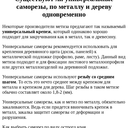
саморезы, по металлу и дереву
одновременно
Некоторые производители метиза предлагают так называемый
универсальный крепеж
, который одинаково хорошо
подходит для закручивания как в металл, так и древесину.
Универсальные саморезы рекомендуется использовать для
крепления деревянного щита (досок, панелей) к
металлической подложке (профилю, раме, листу). Данный вид
метиза подходит и для фиксации листового металлоопрофиля
или других металлоизделий на деревянной подложке.
Универсальные саморезы используют
резьбу со средним
шагом
. То есть это нечто среднее между крепежом для
металла и крепежом для дерева. Шаг резьбы в таком метизе
обычно составляет около 1,8-2 (мм).
Универсальные саморезы, как и метиз по металлу, обязательно
закаливаются. Ведь если придется ввинчивать крепеж в
металл, закалка защитит саморезы от деформации и
разрушения.
Как выбрать саморез по виду острого края.