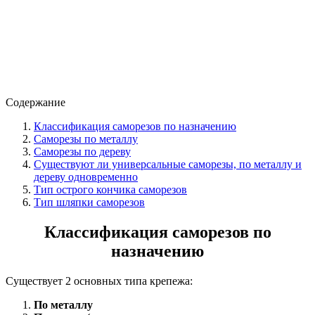
Содержание
Классификация саморезов по назначению
Саморезы по металлу
Саморезы по дереву
Существуют ли универсальные саморезы, по металлу и
дереву одновременно
Тип острого кончика саморезов
Тип шляпки саморезов
Классификация саморезов по
назначению
Существует 2 основных типа крепежа:
По металлу