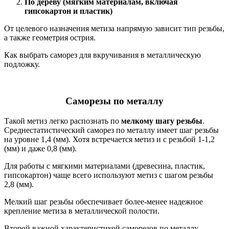
По дереву (мягким материалам, включая
гипсокартон и пластик)
От целевого назначения метиза напрямую зависит тип резьбы,
а также геометрия острия.
Как выбрать саморез для вкручивания в металлическую
подложку.
Саморезы по металлу
Такой метиз легко распознать по
мелкому шагу резьбы
.
Среднестатистический саморез по металлу имеет шаг резьбы
на уровне 1,4 (мм). Хотя встречается метиз и с резьбой 1-1,2
(мм) и даже 0,8 (мм).
Для работы с мягкими материалами (древесина, пластик,
гипсокартон) чаще всего используют метиз с шагом резьбы
2,8 (мм).
Мелкий шаг резьбы обеспечивает более-менее надежное
крепление метиза в металлической полости.
Второй важной характеристикой саморезов по металлу