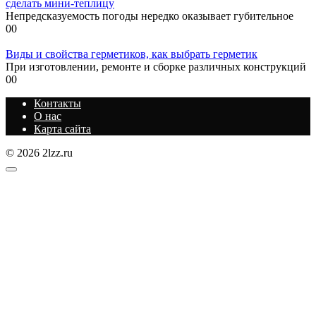
сделать мини-теплицу
Непредсказуемость погоды нередко оказывает губительное
0
0
Виды и свойства герметиков, как выбрать герметик
При изготовлении, ремонте и сборке различных конструкций
0
0
Контакты
О нас
Карта сайта
© 2026 2lzz.ru