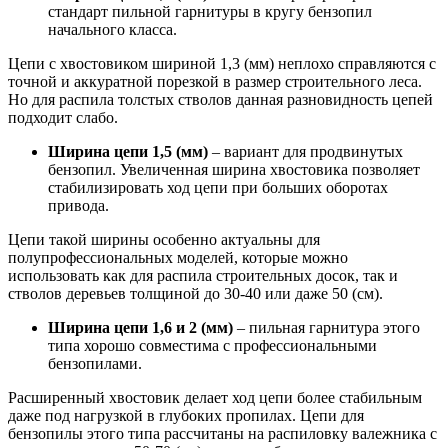
стандарт пильной гарнитуры в кругу бензопил
начального класса.
Цепи с хвостовиком шириной 1,3 (мм) неплохо справляются с
точной и аккуратной порезкой в размер строительного леса.
Но для распила толстых стволов данная разновидность цепей
подходит слабо.
Ширина цепи 1,5 (мм)
– вариант для продвинутых
бензопил. Увеличенная ширина хвостовика позволяет
стабилизировать ход цепи при больших оборотах
привода.
Цепи такой ширины особенно актуальны для
полупрофессиональных моделей, которые можно
использовать как для распила строительных досок, так и
стволов деревьев толщиной до 30-40 или даже 50 (см).
Ширина цепи 1,6 и 2 (мм)
– пильная гарнитура этого
типа хорошо совместима с профессиональными
бензопилами.
Расширенный хвостовик делает ход цепи более стабильным
даже под нагрузкой в глубоких пропилах. Цепи для
бензопилы этого типа рассчитаны на распиловку валежника с