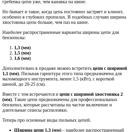
гребенка цепи уже, чем канавка на шине.
Но бывает и такое, когда цепь постоянно застряет и клинит,
особенно в глубоких пропилах. В подобных случаях ширина
хвостовика цепи больше, чем паз на шине.
Наиболее распространенные варианты ширины цепи для
бензопилы:
1,3 (мм)
1,5 (мм)
1,6 (мм)
Дополнительно в продаже можно встретить
цепи с шириной
1,1 (мм)
. Пильная гарнитура этого типа предназначена для
маломощного инструмента, менее 1,5 (кВт), с короткой
шиной, до 20-25 (см).
Вместе с тем встречаются и
цепи с шириной хвостовика 2
(мм)
. Такие цепи предназначены для профессиональных
бензопил, которые рассчитаны на частое включение и
длительные сеансы распиловки.
Теперь про основные виды пильных цепей.
Ширина цепи 1,3 (мм)
– наиболее распространенный