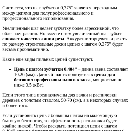
Считается, что шаг зубчатки 0,375“ является переходным
между цепями для полупрофессионального и
профессионального использования.
Увеличенный шаг делает зубчатку более агрессивной, что
облегчает распил. Но вместе с тем увеличенный шаг зубьев
снижает качество линии реза
. Аккуратно торцевать и резать
по размеру строительные доски цепью с шагом 0,375” будет
весьма проблематично.
Какие еще виды пильных цепей существуют.
Цепь с шагом зубчатки 0,404”
– длина звена составляет
10,26 (мм). Данный шаг используется в
цепях для
бензопил профессионального класса
, мощностью не
ниже 3,5 (кВт).
Цепи этого типа предназначены для валки и распиловки
деревьев с толстым стволом, 50-70 (см), а в некоторых случаях
и более того.
Если установить цепь с большим шагом на маломощную
бытовую бензопилу, то эффективность распиловки будет
крайне низкой. Чтобы раскрыть потенциал цепи с шагом