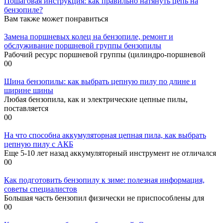
Пошаговая инструкция: как правильно натянуть цепь на
бензопиле?
Вам также может понравиться
Замена поршневых колец на бензопиле, ремонт и
обслуживание поршневой группы бензопилы
Рабочий ресурс поршневой группы (цилиндро-поршневой
0
0
Шина бензопилы: как выбрать цепную пилу по длине и
ширине шины
Любая бензопила, как и электрические цепные пилы,
поставляется
0
0
На что способна аккумуляторная цепная пила, как выбрать
цепную пилу с АКБ
Еще 5-10 лет назад аккумуляторный инструмент не отличался
0
0
Как подготовить бензопилу к зиме: полезная информация,
советы специалистов
Большая часть бензопил физически не приспособлены для
0
0