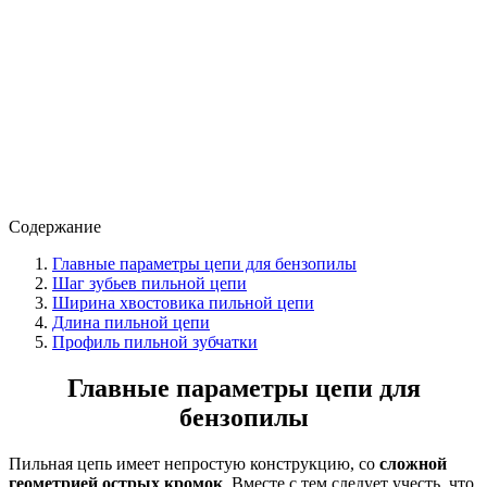
Содержание
Главные параметры цепи для бензопилы
Шаг зубьев пильной цепи
Ширина хвостовика пильной цепи
Длина пильной цепи
Профиль пильной зубчатки
Главные параметры цепи для
бензопилы
Пильная цепь имеет непростую конструкцию, со
сложной
геометрией острых кромок
. Вместе с тем следует учесть, что