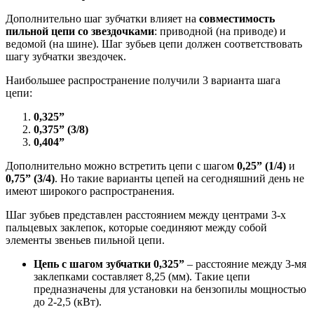
Дополнительно шаг зубчатки влияет на
совместимость
пильной цепи со звездочками
: приводной (на приводе) и
ведомой (на шине). Шаг зубьев цепи должен соответствовать
шагу зубчатки звездочек.
Наибольшее распространение получили 3 варианта шага
цепи:
0,325”
0,375” (3/8)
0,404”
Дополнительно можно встретить цепи с шагом
0,25” (1/4)
и
0,75” (3/4)
. Но такие варианты цепей на сегодняшний день не
имеют широкого распространения.
Шаг зубьев представлен расстоянием между центрами 3-х
пальцевых заклепок, которые соединяют между собой
элементы звеньев пильной цепи.
Цепь с шагом зубчатки 0,325”
– расстояние между 3-мя
заклепками составляет 8,25 (мм). Такие цепи
предназначены для установки на бензопилы мощностью
до 2-2,5 (кВт).