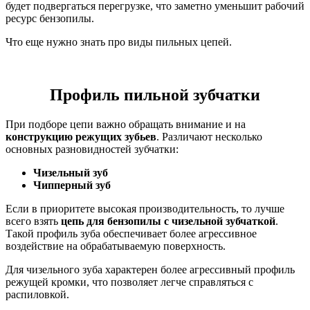
будет подвергаться перегрузке, что заметно уменьшит рабочий
ресурс бензопилы.
Что еще нужно знать про виды пильных цепей.
Профиль пильной зубчатки
При подборе цепи важно обращать внимание и на
конструкцию режущих зубьев
. Различают несколько
основных разновидностей зубчатки:
Чизельный зуб
Чипперный зуб
Если в приоритете высокая производительность, то лучше
всего взять
цепь для бензопилы с чизельной зубчаткой
.
Такой профиль зуба обеспечивает более агрессивное
воздействие на обрабатываемую поверхность.
Для чизельного зуба характерен более агрессивный профиль
режущей кромки, что позволяет легче справляться с
распиловкой.