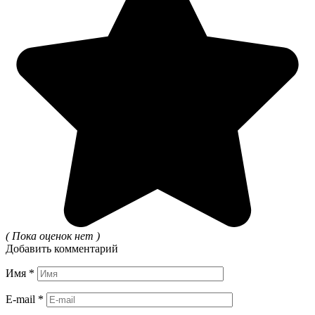
( Пока оценок нет )
Добавить комментарий
Имя
*
E-mail
*