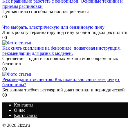
Как правильно работать с бензопилой. Основные техники и
приемы распиловки
Цепная пила способна на настоящие чудеса.
0
0
Что выбрать, электрическую или бензиновую пилу
Лишь роботу-терминатору под силу за один подход распилить
0
0
Как снять сцепление на бензопиле: пошаговая инструкция,
рекомендации для разных моделей.
Сцепление – один из основных механизмов современных
бензопил.
0
0
Рекомендации экспертов: Как правильно снять звездочку с
бензопилы?
Бензопила требует регулярной диагностики и периодической
0
0
Контакты
О нас
Карта сайта
© 2026 2lzz.ru