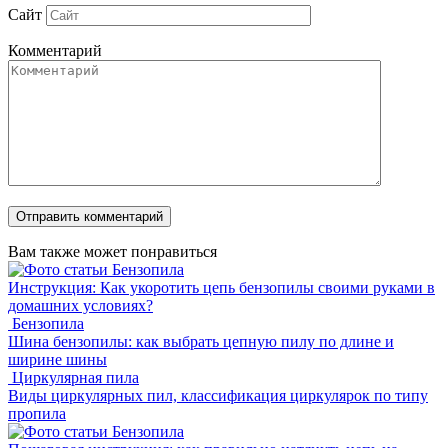
Сайт
Комментарий
Вам также может понравиться
Бензопила
Инструкция: Как укоротить цепь бензопилы своими руками в
домашних условиях?
Бензопила
Шина бензопилы: как выбрать цепную пилу по длине и
ширине шины
Циркулярная пила
Виды циркулярных пил, классификация циркулярок по типу
пропила
Бензопила