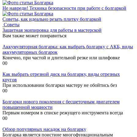
Болгарка
Не навреди! Техника безопасности при работе с болгаркой
Болгарка
Советы, как идеально резать плитку болгаркой
Советы
Защитная экипировка для работы в мастерской
Вам также может понравиться
Аккумуляторная болгарка: как выбрать болгарку с АКБ, виды
аккумуляторных болгарок
Конечно, при частой и длительной резке или шлифовке
0
0
Как выбрать отрезной диск на болгарку, виды отрезных
кругов
При использовании болгарки мастеру не обойтись без
0
0
Болгарки нового поколения с бесщеточным двигателем
повышенной мощности
Первым номером в списке режущего инструмента всегда
0
0
Обзор популярных насадок на болгарку
Болгарка является поистине многофункциональным