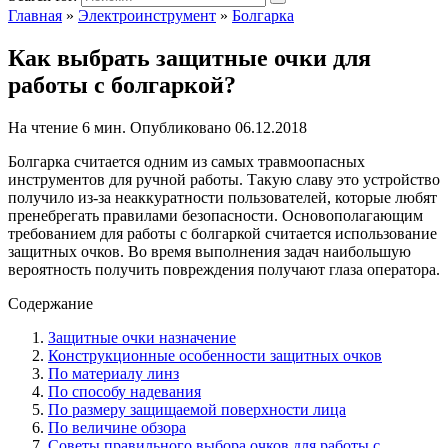
Главная
»
Электроинструмент
»
Болгарка
Как выбрать защитные очки для
работы с болгаркой?
На чтение
6 мин.
Опубликовано
06.12.2018
Болгарка считается одним из самых травмоопасных
инструментов для ручной работы. Такую славу это устройство
получило из-за неаккуратности пользователей, которые любят
пренебрегать правилами безопасности. Основополагающим
требованием для работы с болгаркой считается использование
защитных очков. Во время выполнения задач наибольшую
вероятность получить повреждения получают глаза оператора.
Содержание
Защитные очки назначение
Конструкционные особенности защитных очков
По материалу линз
По способу надевания
По размеру защищаемой поверхности лица
По величине обзора
Советы правильного выбора очков для работы с