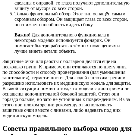
сделаны с оправой, то глаза получают дополнительную
защиту от мусора со всех сторон.
Только фронтальный обзор. Этот тип оснащён самым
скромным обзором. Он защищает глаза со всех сторон,
но снижает способность видеть сбоку.
Важно!
Для дополнительного функционала в
некоторых моделях используется фонарик. Он
помогает быстро работать в тёмных помещениях и
лучше видеть детали объекта.
Защитные очки для работы с болгаркой делятся ещё на
несколько групп. К примеру, они отличаются по цвету линз,
по способности и способу проветривания (для уменьшения
запотевания), герметичности. Для людей с плохим зрением
разрешено использовать их медицинскую модель для защиты.
В такой ситуации помнят о том, что модели с диоптриями не
оснащены дополнительной боковой защитой. Стоят они
гораздо больше, но зато не устойчивы к повреждениям. Из-за
этого при плохом зрении рекомендуют использовать
защитные очки вместе с линзами, либо надевать под них
медицинскую модель.
Советы правильного выбора очков для