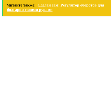
Читайте также:
Сделай сам! Регулятор оборотов для
болгарки своими руками