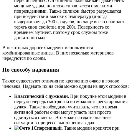
перечисленных. Он отлично выдерживает даже очень
мощные удары, но плохо справляется с мелкими
повреждениями. Также силикон быстро разрушается
при воздействии высоких температур (иногда
выдерживает до 300 градусов, но чаще всего начинает
терять свои свойства при 200). Поверхность со
временем мутнеет, поэтому срок службы тоже
достаточно мал.
В некоторых дорогих моделях используются
комбинированные линзы. В них несколько материалов
чередуются по слоям.
По способу надевания
Также существуют отличия по креплению очков к голове
человека. Надевать их на себя можно одним из двух способов:
Классический с дужками.
При покупке этой модели в
первую очередь смотрят на возможность регулирования
дужек. Также необходимо учитывать, что во время
активной работы очки могут упасть или просто
сдвинуться с места. Это может создать опасные
ситуации в процессе выполнения задач.
Спортивный.
Такие модели крепятся при