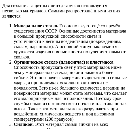
Для создания защитных линз для очков используется
несколько материалов. Самыми распространёнными из них
являются:
Минеральное стекло.
Его используют ещё со времён
существования СССР. Основные достоинства материала
в большой пропускной способности света и
устойчивости к лёгким воздействиям (повреждениям,
сколам, царапинам). А основной минус заключается в
хрупкости изделия и возможности получения травмы от
сколков.
Органическое стекло (плексиглас) и пластмасса.
Способность пропускать свет у этих материалов ниже
чем у минерального стекла, но они намного более
гибкие. Это позволяет выдерживать достаточно сильные
удары, а при поломках осколки практически не
появляются. Зато из-за большого количества царапин на
поверхности материал может стать матовым, что сделает
его малопригодным для использования. Поэтому срок
службы очков из органического стекла и пластика не так
высок. Также эти материалы легко разрушаются при
воздействии химических веществ и под высокими
температурами (200 градусов).
Силикон.
Этот материал самый гибкий из всех