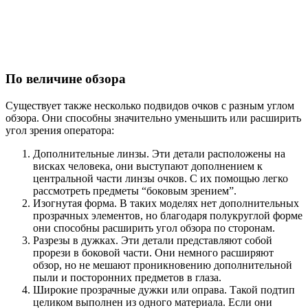
По величине обзора
Существует также несколько подвидов очков с разным углом
обзора. Они способны значительно уменьшить или расширить
угол зрения оператора:
Дополнительные линзы. Эти детали расположены на
висках человека, они выступают дополнением к
центральной части линзы очков. С их помощью легко
рассмотреть предметы “боковым зрением”.
Изогнутая форма. В таких моделях нет дополнительных
прозрачных элементов, но благодаря полукруглой форме
они способны расширить угол обзора по сторонам.
Разрезы в дужках. Эти детали представляют собой
прорези в боковой части. Они немного расширяют
обзор, но не мешают проникновению дополнительной
пыли и посторонних предметов в глаза.
Широкие прозрачные дужки или оправа. Такой подтип
целиком выполнен из одного материала. Если они