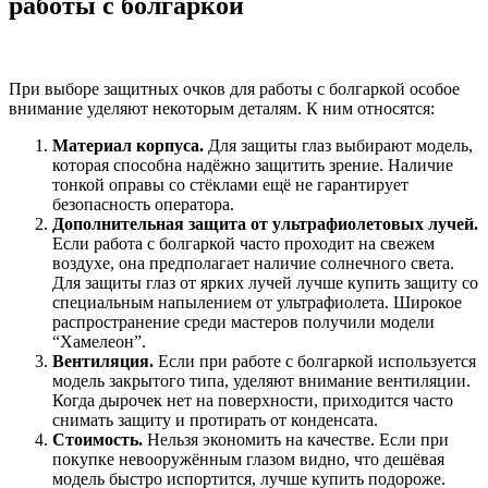
работы с болгаркой
При выборе защитных очков для работы с болгаркой особое
внимание уделяют некоторым деталям. К ним относятся:
Материал корпуса.
Для защиты глаз выбирают модель,
которая способна надёжно защитить зрение. Наличие
тонкой оправы со стёклами ещё не гарантирует
безопасность оператора.
Дополнительная защита от ультрафиолетовых лучей.
Если работа с болгаркой часто проходит на свежем
воздухе, она предполагает наличие солнечного света.
Для защиты глаз от ярких лучей лучше купить защиту со
специальным напылением от ультрафиолета. Широкое
распространение среди мастеров получили модели
“Хамелеон”.
Вентиляция.
Если при работе с болгаркой используется
модель закрытого типа, уделяют внимание вентиляции.
Когда дырочек нет на поверхности, приходится часто
снимать защиту и протирать от конденсата.
Стоимость.
Нельзя экономить на качестве. Если при
покупке невооружённым глазом видно, что дешёвая
модель быстро испортится, лучше купить подороже.