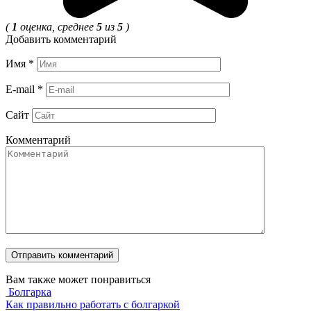
(
1
оценка, среднее
5
из
5
)
Добавить комментарий
Имя
*
E-mail
*
Сайт
Комментарий
Вам также может понравиться
Болгарка
Как правильно работать с болгаркой