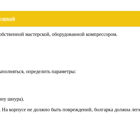
лгаркой
 собственной мастерской, оборудованной компрессором.
выполняться, определить параметры:
ину шнура).
. На корпусе не должно быть повреждений, болгарка должна лег
.