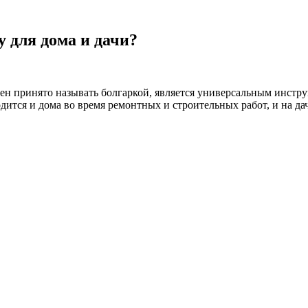
 для дома и дачи?
 принято называть болгаркой, является универсальным инструм
тся и дома во время ремонтных и строительных работ, и на даче