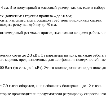
4 см. Это популярный и массовый размер, так как если в наборе 
х: допустимая глубина пропила – до 50 мм;
монта, например, при прокладке труб, вентиляционных систем.
одить резку на глубину до 70 мм.
сантиметровый рез может пригодиться только во время работы с 
льких сотен до 2-3 кВт. От параметра зависит, на какие работы
Есть модели, предназначенные для шлифования поверхностей, где
00 Ватт (то есть, до 1 кВт). Этого вполне достаточно для повсед
7-9 тысяч оборотов, а на небольших болгарках – до 12 тысяч.
оторые производители предусмотрели регулировку скорости, что