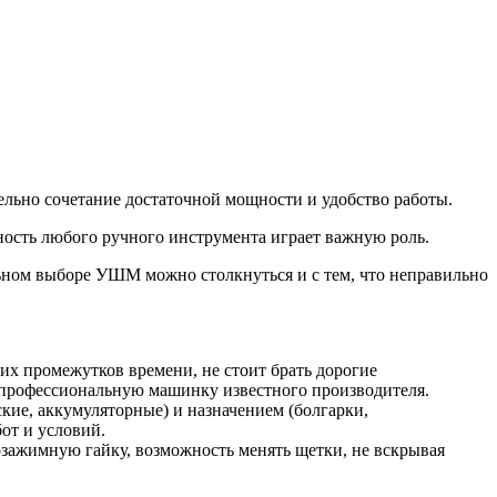
тельно сочетание достаточной мощности и удобство работы.
ность любого ручного инструмента играет важную роль.
ьном выборе УШМ можно столкнуться и с тем, что неправильно
их промежутков времени, не стоит брать дорогие
ть профессиональную машинку известного производителя.
ие, аккумуляторные) и назначением (болгарки,
от и условий.
зажимную гайку, возможность менять щетки, не вскрывая