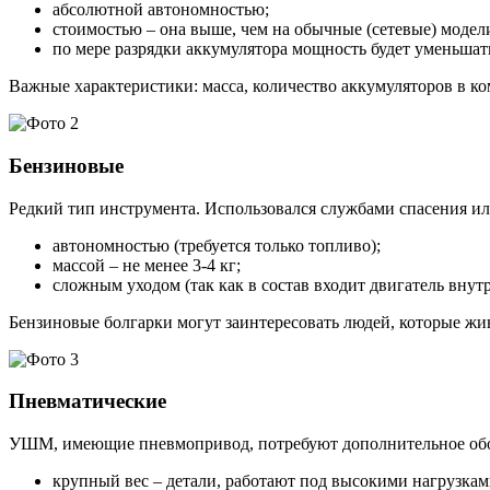
абсолютной автономностью;
стоимостью – она выше, чем на обычные (сетевые) модел
по мере разрядки аккумулятора мощность будет уменьшат
Важные характеристики: масса, количество аккумуляторов в ко
Бензиновые
Редкий тип инструмента. Использовался службами спасения и
автономностью (требуется только топливо);
массой – не менее 3-4 кг;
сложным уходом (так как в состав входит двигатель внут
Бензиновые болгарки могут заинтересовать людей, которые жив
Пневматические
УШМ, имеющие пневмопривод, потребуют дополнительное обору
крупный вес – детали, работают под высокими нагрузкам