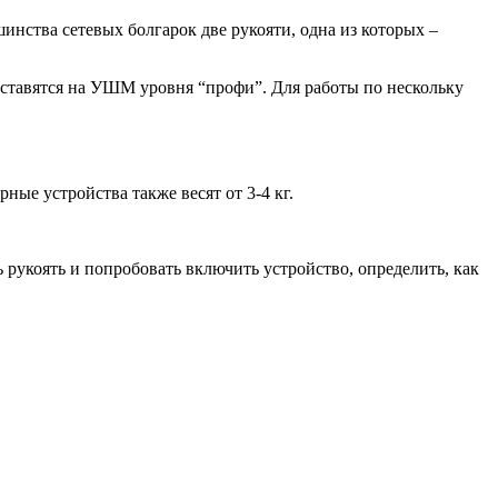
инства сетевых болгарок две рукояти, одна из которых –
ставятся на УШМ уровня “профи”. Для работы по нескольку
ные устройства также весят от 3-4 кг.
рукоять и попробовать включить устройство, определить, как