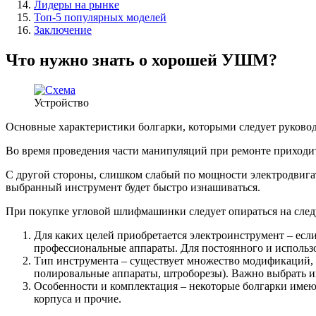
Лидеры на рынке
Топ-5 популярных моделей
Заключение
Что нужно знать о хорошей УШМ?
Устройство
Основные характеристики болгарки, которыми следует руководс
Во время проведения части манипуляций при ремонте приходит
С другой стороны, слишком слабый по мощности электродвига
выбранный инструмент будет быстро изнашиваться.
При покупке угловой шлифмашинки следует опираться на сле
Для каких целей приобретается электроинструмент – есл
профессиональные аппараты. Для постоянного и использо
Тип инструмента – существует множество модификаций, 
полировальные аппараты, штроборезы). Важно выбрать им
Особенности и комплектация – некоторые болгарки имею
корпуса и прочие.