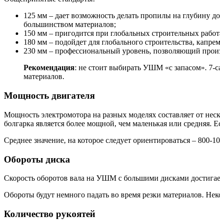
125 мм – дает возможность делать пропилы на глубину до 
большинством материалов;
150 мм – пригодится при глобальных строительных работа
180 мм – подойдет для глобального строительства, капре
230 мм – профессиональный уровень, позволяющий произв
Рекомендация
: не стоит выбирать УШМ «с запасом». 7-
материалов.
Мощность двигателя
Мощность электромотора на разных моделях составляет от неско
болгарка является более мощной, чем маленькая или средняя. 
Среднее значение, на которое следует ориентироваться – 800-10
Обороты диска
Скорость оборотов вала на УШМ с большими дисками достигает 
Обороты будут немного падать во время резки материалов. Нек
Количество рукоятей