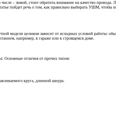
 числе – зимой, стоит обратить внимание на качество провода. 
 статье пойдет речь о том, как правильно выбирать УШМ, чтобы 
тной модели целиком зависит от исходных условий работы: обы
итанием, например, в гараже или в строящемся доме.
т. Основные отличия от прочих типов:
авливаемого круга, длинной шнура.