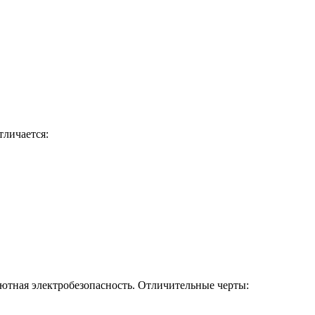
тличается:
ютная электробезопасность. Отличительные черты: