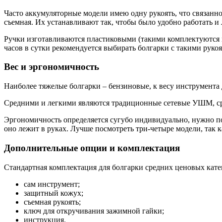
Часто аккумуляторные модели имею одну рукоять, что связанно
съемная. Их устанавливают так, чтобы было удобно работать и 
Ручки изготавливаются пластиковыми (такими комплектуются 
часов в сутки рекомендуется выбирать болгарки с такими рукоя
Вес и эргономичность
Наиболее тяжелые болгарки – бензиновые, к весу инструмента д
Средними и легкими являются традиционные сетевые УШМ, сред
Эргономичность определяется сугубо индивидуально, нужно по
оно лежит в руках. Лучше посмотреть три-четыре модели, так 
Дополнительные опции и комплектация
Стандартная комплектация для болгарки средних ценовых кате
сам инструмент;
защитный кожух;
съемная рукоять;
ключ для откручивания зажимной гайки;
инструкция.