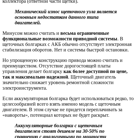
коллектора (ответной части щетки).
Механический износ щеточного узла является
основным недостатком данного типа
двигателей.
Минусом можно считать и
весьма ограниченные
функциональные возможности приводной системы
. В
щеточных болгарках с АКБ обычно отсутствует электронная
стабилизация оборотов. Нет и системы быстрой остановки.
Но упрощенную конструкцию привода можно считать и
преимуществом. Отсутствие дорогостоящей платы
управления делает болгарку
как более доступной по цене,
так и максимально надежной
. Щеточный двигатель
значительно снижает уровень ремонтной сложности
электроинструмента.
Если аккумуляторная болгарка будет использоваться редко, то
целесообразней всего взять именно модель с щеточным
двигателем. В этом случае не придется переплачивать за
«навороты», потенциал которых не будет раскрыт.
Аккумуляторные болгарки с щеточным
двигателем стоят дешевле на 30-50% по
сравнению с аналогичными по мощности