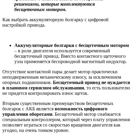
решениями, которые комплектуются
бесщеточным мотором.
Как выбрать аккумуляторную болгарку с цифровой
настройкой привода.
Аккумуляторные болгарки с бесщеточным мотором
– в роли двигателя используется современный
бесщеточный привод. Вместо контактного щеточного
узла применяется беспроводной магнитный индуктор.
Отсутствие контактной пары делает мотор практически
неподверженным механическому износу, за исключением
опорных подшипников.
Бесщеточный привод не нуждается
в плановом сервисном обслуживании
, то есть пользователю
не придется контролировать износ щеток.
Вторым существенным преимуществом бесщеточных
болгарок с АКБ является
возможность цифрового
управления оборотами
. Бесщеточный мотор снабжается
специальным контроллером, который через плату управления
позволяет играться со скоростью вращения двигателя как
угодно, на очень тонком уровне.