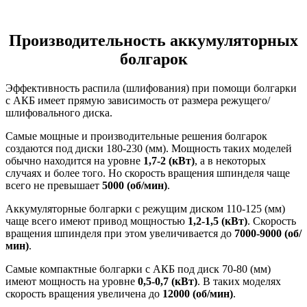
Производительность аккумуляторных
болгарок
Эффективность распила (шлифования) при помощи болгарки
с АКБ имеет прямую зависимость от размера режущего/
шлифовального диска.
Самые мощные и производительные решения болгарок
создаются под диски 180-230 (мм). Мощность таких моделей
обычно находится на уровне
1,7-2 (кВт)
, а в некоторых
случаях и более того. Но скорость вращения шпинделя чаще
всего не превышает
5000 (об/мин)
.
Аккумуляторные болгарки с режущим диском 110-125 (мм)
чаще всего имеют привод мощностью
1,2-1,5 (кВт)
. Скорость
вращения шпинделя при этом увеличивается до
7000-9000 (об/
мин)
.
Самые компактные болгарки с АКБ под диск 70-80 (мм)
имеют мощность на уровне
0,5-0,7 (кВт)
. В таких моделях
скорость вращения увеличена до
12000 (об/мин)
.