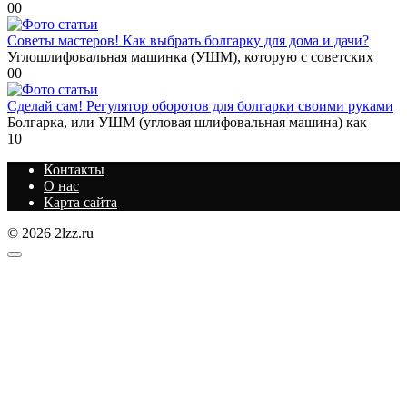
0
0
Советы мастеров! Как выбрать болгарку для дома и дачи?
Углошлифовальная машинка (УШМ), которую с советских
0
0
Сделай сам! Регулятор оборотов для болгарки своими руками
Болгарка, или УШМ (угловая шлифовальная машина) как
1
0
Контакты
О нас
Карта сайта
© 2026 2lzz.ru