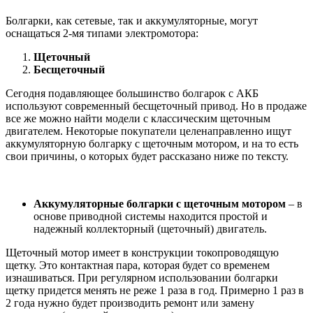
Болгарки, как сетевые, так и аккумуляторные, могут
оснащаться 2-мя типами электромотора:
Щеточный
Бесщеточный
Сегодня подавляющее большинство болгарок с АКБ
используют современный бесщеточный привод. Но в продаже
все же можно найти модели с классическим щеточным
двигателем. Некоторые покупатели целенаправленно ищут
аккумуляторную болгарку с щеточным мотором, и на то есть
свои причины, о которых будет рассказано ниже по тексту.
Аккумуляторные болгарки с щеточным мотором
– в
основе приводной системы находится простой и
надежный коллекторный (щеточный) двигатель.
Щеточный мотор имеет в конструкции токопроводящую
щетку. Это контактная пара, которая будет со временем
изнашиваться. При регулярном использовании болгарки
щетку придется менять не реже 1 раза в год. Примерно 1 раз в
2 года нужно будет производить ремонт или замену