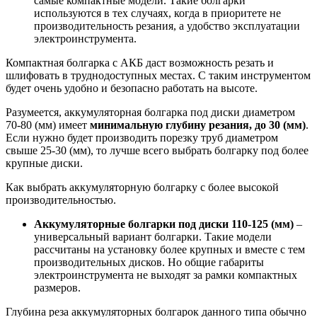
самые компактные модели. Такие болгарки
используются в тех случаях, когда в приоритете не
производительность резания, а удобство эксплуатации
электроинструмента.
Компактная болгарка с АКБ даст возможность резать и
шлифовать в труднодоступных местах. С таким инструментом
будет очень удобно и безопасно работать на высоте.
Разумеется, аккумуляторная болгарка под диски диаметром
70-80 (мм) имеет
минимальную глубину резания, до 30 (мм)
.
Если нужно будет производить порезку труб диаметром
свыше 25-30 (мм), то лучше всего выбрать болгарку под более
крупные диски.
Как выбрать аккумуляторную болгарку с более высокой
производительностью.
Аккумуляторные болгарки под диски 110-125 (мм)
–
универсальный вариант болгарки. Такие модели
рассчитаны на установку более крупных и вместе с тем
производительных дисков. Но общие габариты
электроинструмента не выходят за рамки компактных
размеров.
Глубина реза аккумуляторных болгарок данного типа обычно