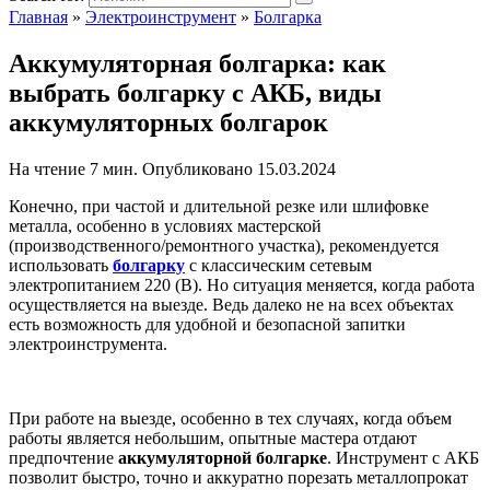
Главная
»
Электроинструмент
»
Болгарка
Аккумуляторная болгарка: как
выбрать болгарку с АКБ, виды
аккумуляторных болгарок
На чтение
7 мин.
Опубликовано
15.03.2024
Конечно, при частой и длительной резке или шлифовке
металла, особенно в условиях мастерской
(производственного/ремонтного участка), рекомендуется
использовать
болгарку
с классическим сетевым
электропитанием 220 (В). Но ситуация меняется, когда работа
осуществляется на выезде. Ведь далеко не на всех объектах
есть возможность для удобной и безопасной запитки
электроинструмента.
При работе на выезде, особенно в тех случаях, когда объем
работы является небольшим, опытные мастера отдают
предпочтение
аккумуляторной болгарке
. Инструмент с АКБ
позволит быстро, точно и аккуратно порезать металлопрокат