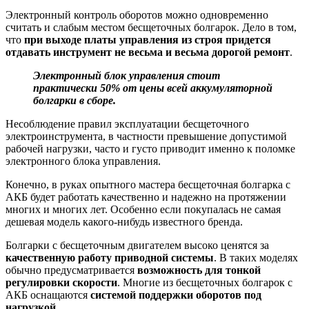
Электронный контроль оборотов можно одновременно
считать и слабым местом бесщеточных болгарок. Дело в том,
что
при выходе платы управления из строя придется
отдавать инструмент не весьма и весьма дорогой ремонт
.
Электронный блок управления стоит
практически 50% от цены всей аккумуляторной
болгарки в сборе.
Несоблюдение правил эксплуатации бесщеточного
электроинструмента, в частности превышение допустимой
рабочей нагрузки, часто и густо приводит именно к поломке
электронного блока управления.
Конечно, в руках опытного мастера бесщеточная болгарка с
АКБ будет работать качественно и надежно на протяжении
многих и многих лет. Особенно если покупалась не самая
дешевая модель какого-нибудь известного бренда.
Болгарки с бесщеточным двигателем высоко ценятся за
качественную работу приводной системы
. В таких моделях
обычно предусматривается
возможность для тонкой
регулировки скорости
. Многие из бесщеточных болгарок с
АКБ оснащаются
системой поддержки оборотов под
нагрузкой
.