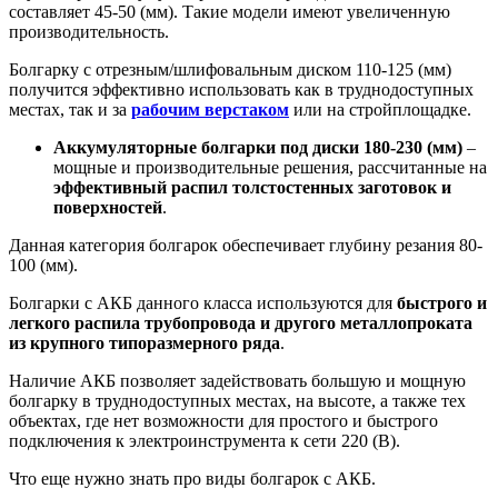
составляет 45-50 (мм). Такие модели имеют увеличенную
производительность.
Болгарку с отрезным/шлифовальным диском 110-125 (мм)
получится эффективно использовать как в труднодоступных
местах, так и за
рабочим верстаком
или на стройплощадке.
Аккумуляторные болгарки под диски 180-230 (мм)
–
мощные и производительные решения, рассчитанные на
эффективный распил толстостенных заготовок и
поверхностей
.
Данная категория болгарок обеспечивает глубину резания 80-
100 (мм).
Болгарки с АКБ данного класса используются для
быстрого и
легкого распила трубопровода и другого металлопроката
из крупного типоразмерного ряда
.
Наличие АКБ позволяет задействовать большую и мощную
болгарку в труднодоступных местах, на высоте, а также тех
объектах, где нет возможности для простого и быстрого
подключения к электроинструмента к сети 220 (В).
Что еще нужно знать про виды болгарок с АКБ.