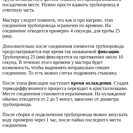
посадочном месте. Нужно просто вдавить трубопровод в
ответную часть.
Мастеру следует помнить, что как и при нагреве, этап
соединения трубопровода ограничен по времени. На
соединение отводится примерно 4 секунды, для трубы 25
(мм).
Дополнительно после соединения элементов трубопровода
предусматривается еще время так называемой
фиксации
.
Трубопровод 25 (мм) фиксируется на протяжении около 10
секунд. В течении этого времени у мастера будет
возможность, чтобы выровнять неправильно севшее
соединение. То есть можно слегка подравнять стыковку.
После этапа фиксации наступает
время охлаждения
. Стадия
термодиффузионного процесса переходит в кристаллизацию.
Место соединения становится неразъемным. На охлаждение
обычно отводится от 2 до 5 минут, зависимо от диаметра
трубопровода.
После сборки и подключения трубопровода можно запускать
воду примерно через 1 час, после пайки последнего места
соединения.