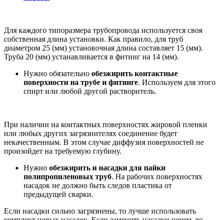
Для каждого типоразмера трубопровода используется своя
собственная длина установки. Как правило, для труб
диаметром 25 (мм) установочная длина составляет 15 (мм).
Труба 20 (мм) устанавливается в фитинг на 14 (мм).
Нужно обязательно
обезжирить контактные
поверхности на трубе и фитинге
. Используем для этого
спирт или любой другой растворитель.
При наличии на контактных поверхностях жировой пленки
или любых других загрязнителях соединение будет
некачественным. В этом случае диффузия поверхностей не
произойдет на требуемую глубину.
Нужно
обезжирить и насадки для пайки
полипропиленовых труб
. На рабочих поверхностях
насадок не должно быть следов пластика от
предыдущей сварки.
Если насадки сильно загрязнены, то лучше использовать
комплект новых насадок. Если заменить насадки нечем, то