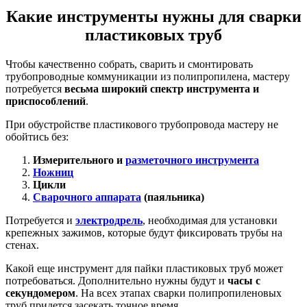
Какие инструменты нужны для сварки
пластиковых труб
Чтобы качественно собрать, сварить и смонтировать
трубопроводные коммуникации из полипропилена, мастеру
потребуется
весьма широкий спектр инструмента и
приспособлений
.
При обустройстве пластикового трубопровода мастеру не
обойтись без:
Измерительного и
разметочного инструмента
Ножниц
Цикли
Сварочного аппарата
(паяльника)
Потребуется и
электродрель
, необходимая для установки
крепежных зажимов, которые будут фиксировать трубы на
стенах.
Какой еще инструмент для пайки пластиковых труб может
потребоваться. Дополнительно нужны будут и
часы с
секундомером
. На всех этапах сварки полипропиленовых
труб придется засекать точное время.