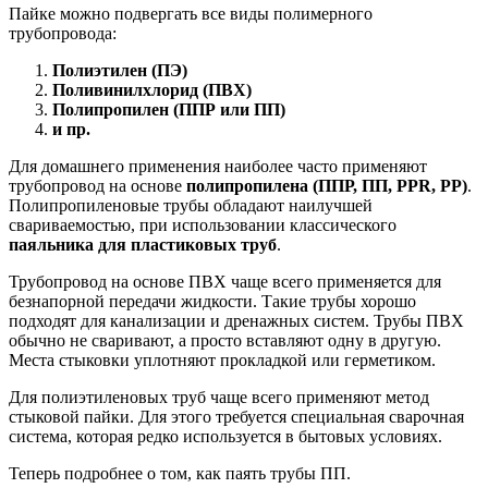
Пайке можно подвергать все виды полимерного
трубопровода:
Полиэтилен (ПЭ)
Поливинилхлорид (ПВХ)
Полипропилен (ППР или ПП)
и пр.
Для домашнего применения наиболее часто применяют
трубопровод на основе
полипропилена (ППР, ПП, PPR, PP)
.
Полипропиленовые трубы обладают наилучшей
свариваемостью, при использовании классического
паяльника для пластиковых труб
.
Трубопровод на основе ПВХ чаще всего применяется для
безнапорной передачи жидкости. Такие трубы хорошо
подходят для канализации и дренажных систем. Трубы ПВХ
обычно не сваривают, а просто вставляют одну в другую.
Места стыковки уплотняют прокладкой или герметиком.
Для полиэтиленовых труб чаще всего применяют метод
стыковой пайки. Для этого требуется специальная сварочная
система, которая редко используется в бытовых условиях.
Теперь подробнее о том, как паять трубы ПП.