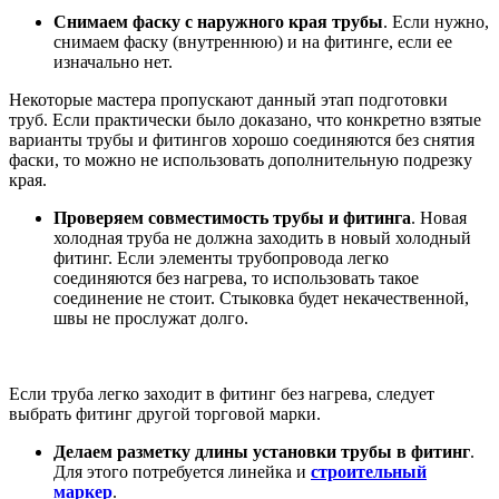
Снимаем фаску с наружного края трубы
. Если нужно,
снимаем фаску (внутреннюю) и на фитинге, если ее
изначально нет.
Некоторые мастера пропускают данный этап подготовки
труб. Если практически было доказано, что конкретно взятые
варианты трубы и фитингов хорошо соединяются без снятия
фаски, то можно не использовать дополнительную подрезку
края.
Проверяем совместимость трубы и фитинга
. Новая
холодная труба не должна заходить в новый холодный
фитинг. Если элементы трубопровода легко
соединяются без нагрева, то использовать такое
соединение не стоит. Стыковка будет некачественной,
швы не прослужат долго.
Если труба легко заходит в фитинг без нагрева, следует
выбрать фитинг другой торговой марки.
Делаем разметку длины установки трубы в фитинг
.
Для этого потребуется линейка и
строительный
маркер
.