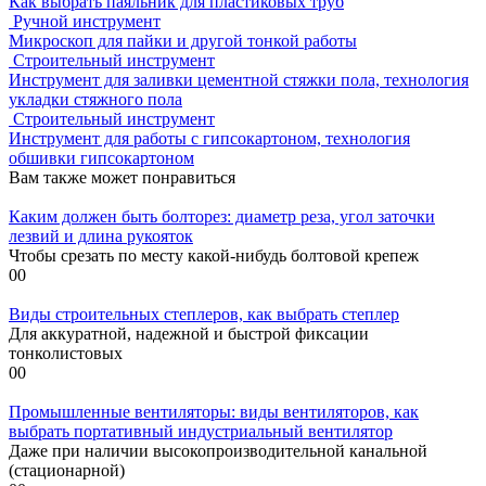
Как выбрать паяльник для пластиковых труб
Ручной инструмент
Микроскоп для пайки и другой тонкой работы
Строительный инструмент
Инструмент для заливки цементной стяжки пола, технология
укладки стяжного пола
Строительный инструмент
Инструмент для работы с гипсокартоном, технология
обшивки гипсокартоном
Вам также может понравиться
Каким должен быть болторез: диаметр реза, угол заточки
лезвий и длина рукояток
Чтобы срезать по месту какой-нибудь болтовой крепеж
0
0
Виды строительных степлеров, как выбрать степлер
Для аккуратной, надежной и быстрой фиксации
тонколистовых
0
0
Промышленные вентиляторы: виды вентиляторов, как
выбрать портативный индустриальный вентилятор
Даже при наличии высокопроизводительной канальной
(стационарной)