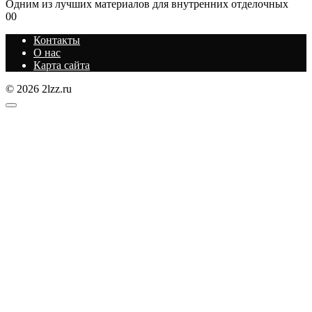
Одним из лучших материалов для внутренних отделочных
0
0
Контакты
О нас
Карта сайта
© 2026 2lzz.ru