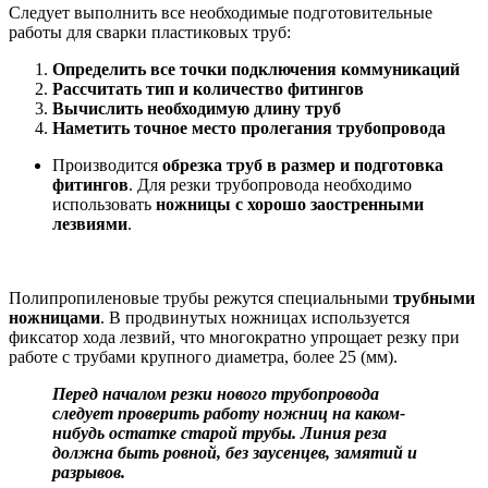
Следует выполнить все необходимые подготовительные
работы для сварки пластиковых труб:
Определить все точки подключения коммуникаций
Рассчитать тип и количество фитингов
Вычислить необходимую длину труб
Наметить точное место пролегания трубопровода
Производится
обрезка труб в размер и подготовка
фитингов
. Для резки трубопровода необходимо
использовать
ножницы с хорошо заостренными
лезвиями
.
Полипропиленовые трубы режутся специальными
трубными
ножницами
. В продвинутых ножницах используется
фиксатор хода лезвий, что многократно упрощает резку при
работе с трубами крупного диаметра, более 25 (мм).
Перед началом резки нового трубопровода
следует проверить работу ножниц на каком-
нибудь остатке старой трубы. Линия реза
должна быть ровной, без заусенцев, замятий и
разрывов.