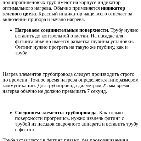
полипропиленовых труб имеют на корпусе индикатор
оптимального нагрева. Обычно применяется
индикатор
зеленого цвета
. Красный индикатор чаще всего отвечает за
включении прибора и начало нагрева.
Нагреваем соединительные поверхности
. Трубу нужно
вставить до контрольной отметки. На насадке для
фитинга обычно имеется разметка глубины установки.
Фитинг нужно прогреть на такую же глубину, как и
трубу.
Нагрев элементов трубопровода следует производить строго
по времени. Точное время нагрева определяется типоразмером
коммуникаций. Для трубопровода диаметром 25 мм время
нагерва обычно не должно превышать 7 секунд.
Соединяем элементы трубопровода
. Как только
поверхности прогрелись, нужно извлечь фитинг с
трубой из насадок сварочного аппарата и вставить трубу
в фитинг.
Труба вставляется в фитинг плавно, без проворачивания в