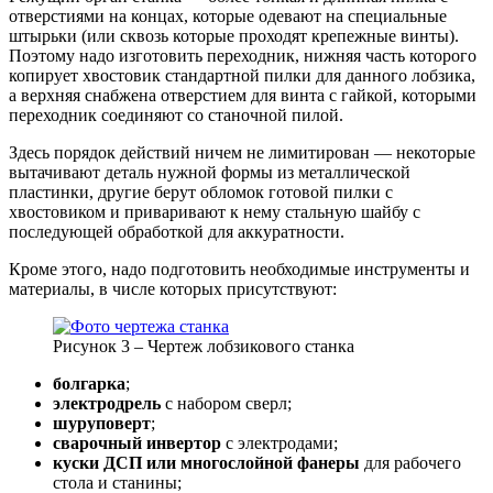
отверстиями на концах, которые одевают на специальные
штырьки (или сквозь которые проходят крепежные винты).
Поэтому надо изготовить переходник, нижняя часть которого
копирует хвостовик стандартной пилки для данного лобзика,
а верхняя снабжена отверстием для винта с гайкой, которыми
переходник соединяют со станочной пилой.
Здесь порядок действий ничем не лимитирован — некоторые
вытачивают деталь нужной формы из металлической
пластинки, другие берут обломок готовой пилки с
хвостовиком и приваривают к нему стальную шайбу с
последующей обработкой для аккуратности.
Кроме этого, надо подготовить необходимые инструменты и
материалы, в числе которых присутствуют:
Рисунок 3 – Чертеж лобзикового станка
болгарка
;
электродрель
с набором сверл;
шуруповерт
;
сварочный инвертор
с электродами;
куски ДСП или многослойной фанеры
для рабочего
стола и станины;