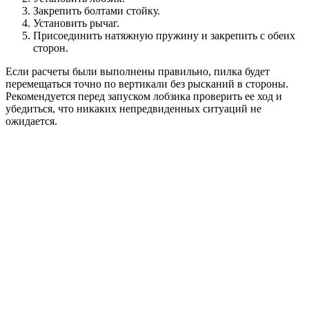
Закрепить болтами стойку.
Установить рычаг.
Присоединить натяжную пружину и закрепить с обеих
сторон.
Если расчеты были выполнены правильно, пилка будет
перемещаться точно по вертикали без рысканий в стороны.
Рекомендуется перед запуском лобзика проверить ее ход и
убедиться, что никаких непредвиденных ситуаций не
ожидается.