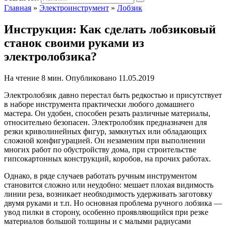
Главная
»
Электроинструмент
»
Лобзик
Инструкция: Как сделать лобзиковый
станок своими руками из
электролобзика?
На чтение
8 мин.
Опубликовано
11.05.2019
Электролобзик давно перестал быть редкостью и присутствует
в наборе инструмента практически любого домашнего
мастера. Он удобен, способен резать различные материалы,
относительно безопасен. Электролобзик предназначен для
резки криволинейных фигур, замкнутых или обладающих
сложной конфигурацией. Он незаменим при выполнении
многих работ по обустройству дома, при строительстве
гипсокартонных конструкций, коробов, на прочих работах.
Однако, в ряде случаев работать ручным инструментом
становится сложно или неудобно: мешает плохая видимость
линии реза, возникает необходимость удерживать заготовку
двумя руками и т.п. Но основная проблема ручного лобзика —
увод пилки в сторону, особенно проявляющийся при резке
материалов большой толщины и с малыми радиусами