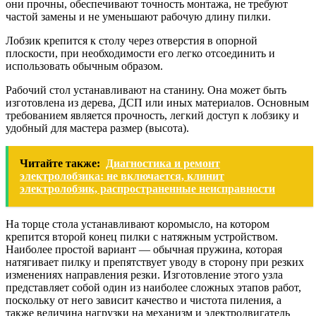
они прочны, обеспечивают точность монтажа, не требуют
частой замены и не уменьшают рабочую длину пилки.
Лобзик крепится к столу через отверстия в опорной
плоскости, при необходимости его легко отсоединить и
использовать обычным образом.
Рабочий стол устанавливают на станину. Она может быть
изготовлена из дерева, ДСП или иных материалов. Основным
требованием является прочность, легкий доступ к лобзику и
удобный для мастера размер (высота).
Читайте также:
Диагностика и ремонт
электролобзика: не включается, клинит
электролобзик, распространенные неисправности
На торце стола устанавливают коромысло, на котором
крепится второй конец пилки с натяжным устройством.
Наиболее простой вариант — обычная пружина, которая
натягивает пилку и препятствует уводу в сторону при резких
изменениях направления резки. Изготовление этого узла
представляет собой один из наиболее сложных этапов работ,
поскольку от него зависит качество и чистота пиления, а
также величина нагрузки на механизм и электродвигатель