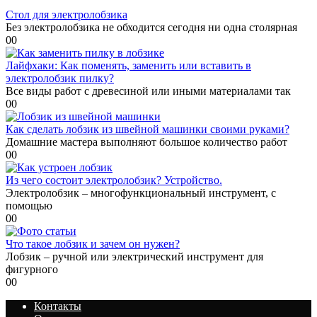
Стол для электролобзика
Без электролобзика не обходится сегодня ни одна столярная
0
0
Лайфхаки: Как поменять, заменить или вставить в
электролобзик пилку?
Все виды работ с древесиной или иными материалами так
0
0
Как сделать лобзик из швейной машинки своими руками?
Домашние мастера выполняют большое количество работ
0
0
Из чего состоит электролобзик? Устройство.
Электролобзик – многофункциональный инструмент, с
помощью
0
0
Что такое лобзик и зачем он нужен?
Лобзик – ручной или электрический инструмент для
фигурного
0
0
Контакты