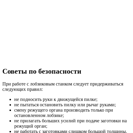
Советы по безопасности
При работе с лобзиковым станком следует придерживаться
следующих правил:
не подносить руки к движущейся пилке;
не пытаться остановить пилку или рычаг руками;
смену режущего органа производить только при
остановленном лобзике;
не прилагать больших усилий при подаче заготовки на
режущий орган;
не работать с заготовками слишком большой толщины.