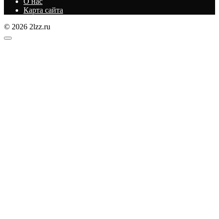
О нас
Карта сайта
© 2026 2lzz.ru