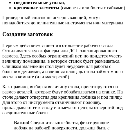
соединительные уголки
;
крепежные элементы
(саморезы или болты с гайками).
Приведенный список не исчерпывающий, могут
понадобиться дополнительные инструменты или материалы.
Создание заготовок
Первым действием станет изготовление рабочего стола.
Отпиливается кусок фанеры или ДСП запланированного
размера. Здесь особых ограничений нет, но придется учесть
величину помещения, в котором станок будет размещаться.
Слишком маленький стол будет неудобен для работы с
большим деталями, а излишняя площадь стола займет много
места в комнате (или мастерской).
Как правило, выбирая величину стола, ориентируются на
размер деталей, которые будут обрабатываться на станке. На
столе делают отверстия для крепления лобзика и под пилку.
Для этого от инструмента отвинчивают подошву,
прикладывают ее к столу и отмечают центры отверстий под
соединительные болты.
Важно!
Соединительные болты, фиксирующие
лобзик на рабочей поверхности, должны быть с