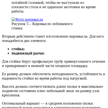
потайной головкой, чтобы не выступали из
плоскости стола и не царапали заготовки во время
работы.
Рисунок 5 – Коромысло лобзикового
станка
Вторым действием станет изготовление коромысла. Для него
понадобится два элемента:
стойка;
подвижный рычаг
.
Для стойки берут профильную трубу прямоугольного сечения
и приваривают в нижней части опорную площадку.
Ее размер должен обеспечить неподвижность, устойчивость и
надежность стойки во время работы под нагрузкой.
Высота должна соответствовать длине пилки в максимально
поднятом состоянии плюс небольшой запас на размер узла
крепления.
Оптимальный вариант — в среднем положении пилки
подвижный рычаг находится в горизонтальном положении.