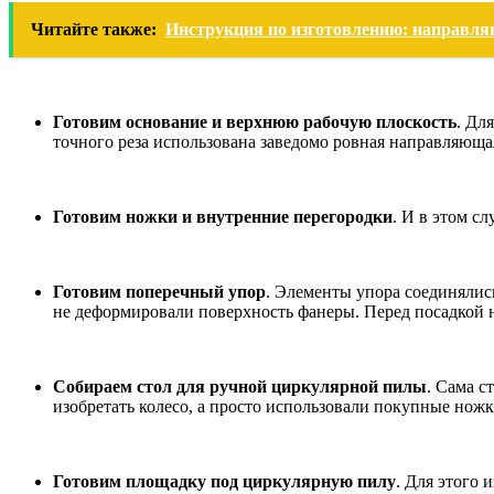
Читайте также:
Инструкция по изготовлению: направл
Готовим основание и верхнюю рабочую плоскость
. Дл
точного реза использована заведомо ровная направляюща
Готовим ножки и внутренние перегородки
. И в этом с
Готовим поперечный упор
. Элементы упора соединялис
не деформировали поверхность фанеры. Перед посадкой н
Собираем стол для ручной циркулярной пилы
. Сама с
изобретать колесо, а просто использовали покупные ножк
Готовим площадку под циркулярную пилу
. Для этого