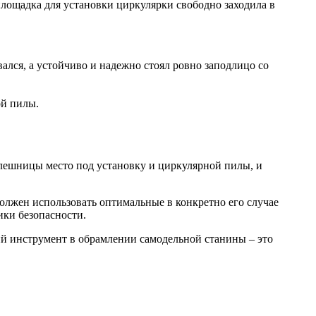
площадка для установки циркулярки свободно заходила в
ался, а устойчиво и надежно стоял ровно заподлицо со
ой пилы.
лешницы место под установку и циркулярной пилы, и
олжен использовать оптимальные в конкретно его случае
ики безопасности.
ий инструмент в обрамлении самодельной станины – это