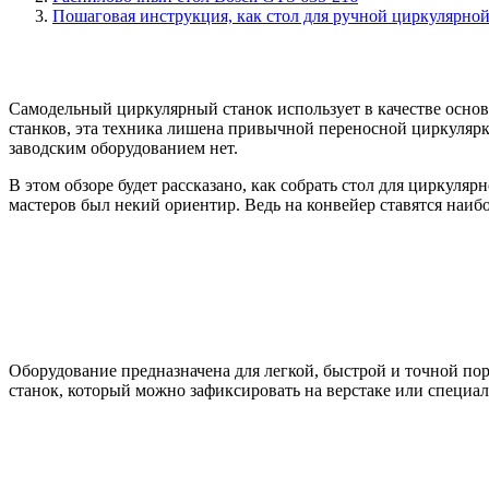
Пошаговая инструкция, как стол для ручной циркулярно
Самодельный циркулярный станок использует в качестве осно
станков, эта техника лишена привычной переносной циркулярк
заводским оборудованием нет.
В этом обзоре будет рассказано, как собрать стол для циркуля
мастеров был некий ориентир. Ведь на конвейер ставятся наи
Оборудование предназначена для легкой, быстрой и точной по
станок, который можно зафиксировать на верстаке или специа