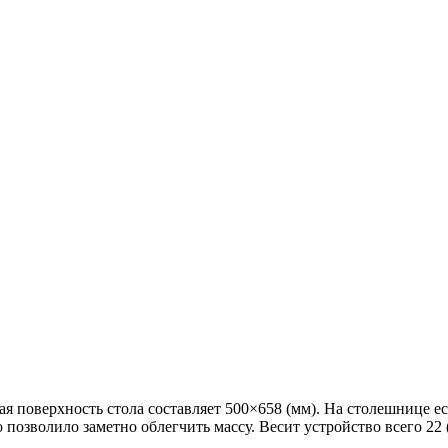
ая поверхность стола составляет 500×658 (мм). На столешнице 
 позволило заметно облегчить массу. Весит устройство всего 22 (