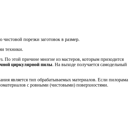
 чистовой порезки заготовок в размер.
ми техники.
ез. По этой причине многие из мастеров, которым приходится
учной циркулярной пилы
. На выходе получается самодельный
ания является тип обрабатываемых материалов. Если пилорама
иломатериалов с ровными (чистовыми) поверхностями.