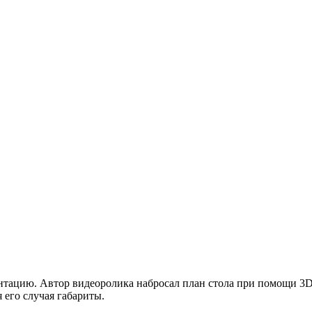
тацию. Автор видеоролика набросал план стола при помощи 3D
 его случая габариты.