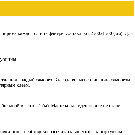
и ширина каждого листа фанеры составляют 2500х1500 (мм). Для
рубцины.
рстие под каждый саморез. Благодаря высверливанию саморезы
олярным клеем.
большой высоты, 1 (м). Мастера на видеоролике не стали
овки пилы необходимо рассчитать так, чтобы к циркулярке