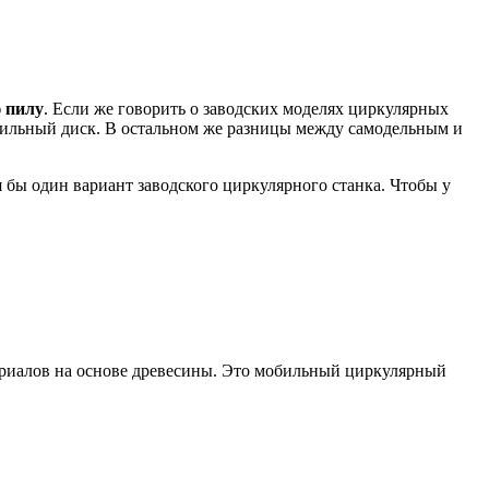
 пилу
. Если же говорить о заводских моделях циркулярных
 пильный диск. В остальном же разницы между самодельным и
я бы один вариант заводского циркулярного станка. Чтобы у
териалов на основе древесины. Это мобильный циркулярный