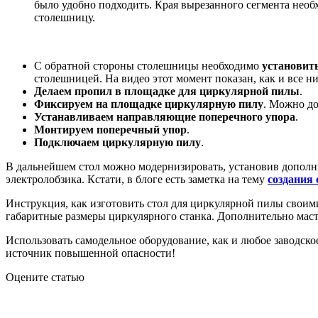
было удобно подходить. Края вырезанного сегмента необх
столешницу.
С обратной стороны столешницы необходимо
установит
столешницей. На видео этот момент показан, как и все 
Делаем пропил в площадке для циркулярной пилы
.
Фиксируем на площадке циркулярную пилу
. Можно д
Устанавливаем направляющие поперечного упора
.
Монтируем поперечный упор
.
Подключаем циркулярную пилу
.
В дальнейшем стол можно модернизировать, установив дополн
электролобзика. Кстати, в блоге есть заметка на тему
создания 
Инструкция, как изготовить стол для циркулярной пилы своим
габаритные размеры циркулярного станка. Дополнительно маст
Использовать самодельное оборудование, как и любое заводск
источник повышенной опасности!
Оцените статью