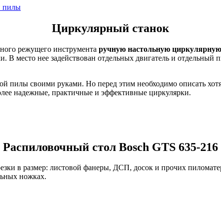
й пилы
Циркулярный станок
вного режущего инструмента
ручную настольную циркулярную
и. В место нее задействован отдельных двигатель и отдельный
рной пилы своими руками. Но перед этим необходимо описать хот
более надежные, практичные и эффективные циркулярки.
Распиловочный стол Bosch GTS 635-216
резки в размер: листовой фанеры, ДСП, досок и прочих пилома
льных ножках.