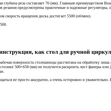
я глубина реза составляет 70 (мм). Главным преимуществом Bos
жимов резания предусмотрены практичные и надежные регуляторы,
ом скорость вращения диска достигает 5500 (об/мин).
500.
инструкция, как стол для ручной цирку
абочая поверхность столешницы рассчитана на обработку лишь 
а столике 500×658 (мм) не получится раскроить лист фанеры ил
ды.
аться не просто аккуратно, а очень осторожно и уважительно.