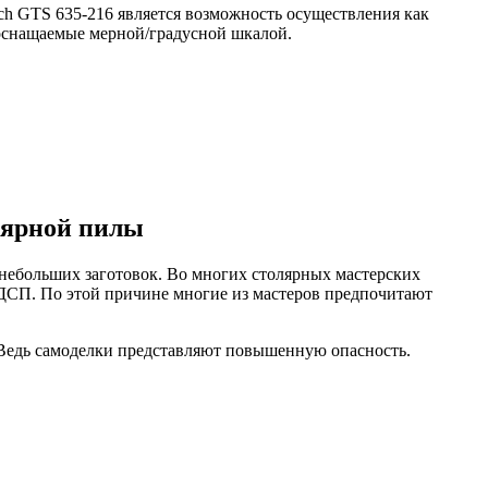
ch GTS 635-216 является возможность осуществления как
 оснащаемые мерной/градусной шкалой.
лярной пилы
небольших заготовок. Во многих столярных мастерских
и ДСП. По этой причине многие из мастеров предпочитают
 Ведь самоделки представляют повышенную опасность.