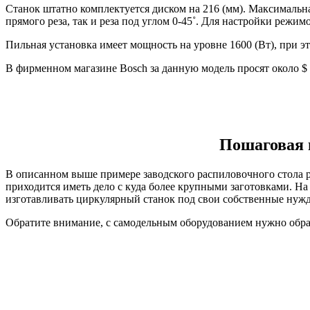
Станок штатно комплектуется диском на 216 (мм). Максимальна
прямого реза, так и реза под углом 0-45˚. Для настройки ре
Пильная установка имеет мощность на уровне 1600 (Вт), при эт
В фирменном магазине Bosch за данную модель просят около $ 
Пошаговая 
В описанном выше примере заводского распиловочного стола р
приходится иметь дело с куда более крупными заготовками. Н
изготавливать циркулярный станок под свои собственные нуж
Обратите внимание, с самодельным оборудованием нужно обращ