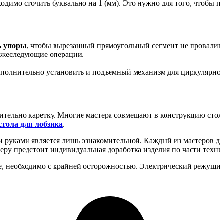
одимо сточить буквально на 1 (мм). Это нужно для того, чтобы 
ь упоры
, чтобы вырезанный прямоугольный сегмент не провалив
нижеследующие операции.
ополнительно установить и подъемный механизм для циркулярн
ительно каретку. Многие мастера совмещают в конструкцию сто
стола для лобзика
.
и руками является лишь ознакомительной. Каждый из мастеров д
еру предстоит индивидуальная доработка изделия по части техн
ое, необходимо с крайней осторожностью. Электрический режущ